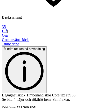
Beskrivning
35
|
Blå
|
Grå
|
Gott använt skick
|
Timberland
Mindre tecken på användning
Begagnat skick Timberland skor Core tex strl 35.
Se bild 4. Djur och röktfritt hem. Samfraktar.
Objektnr
724 209 895