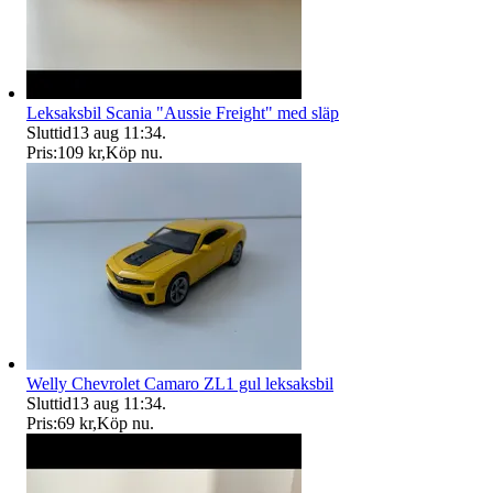
Leksaksbil Scania "Aussie Freight" med släp
Sluttid
13 aug 11:34
.
Pris:
109 kr
,
Köp nu
.
Welly Chevrolet Camaro ZL1 gul leksaksbil
Sluttid
13 aug 11:34
.
Pris:
69 kr
,
Köp nu
.