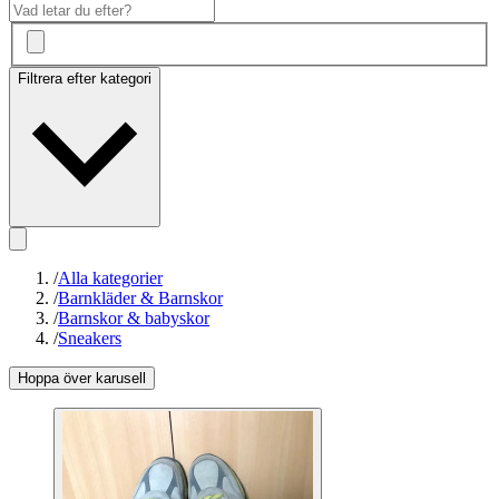
Filtrera efter kategori
/
Alla kategorier
/
Barnkläder & Barnskor
/
Barnskor & babyskor
/
Sneakers
Hoppa över karusell