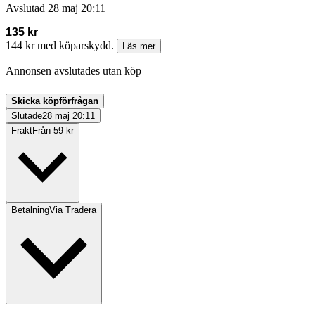
Avslutad
28 maj 20:11
135 kr
144 kr med köparskydd.
Läs mer
Annonsen avslutades utan köp
Skicka köpförfrågan
Slutade
28 maj 20:11
Frakt
Från 59 kr
Betalning
Via Tradera