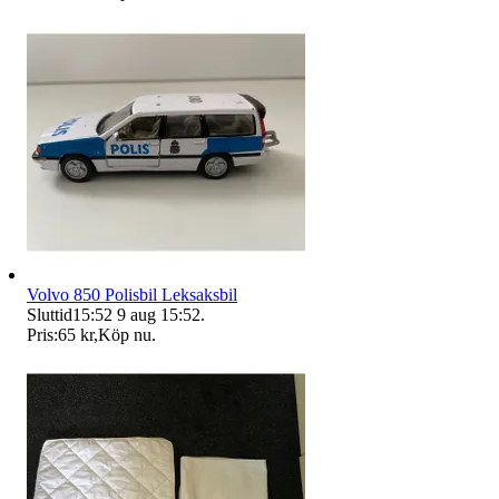
Volvo 850 Polisbil Leksaksbil
Sluttid
15:52
9 aug 15:52
.
Pris:
65 kr
,
Köp nu
.