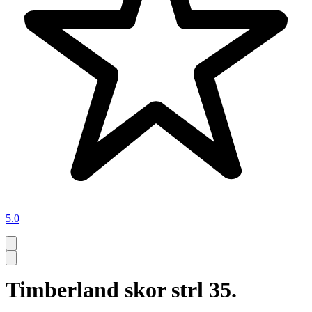
5.0
Timberland skor strl 35.