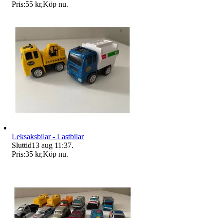
Pris:
55 kr
,
Köp nu
.
Leksaksbilar - Lastbilar
Sluttid
13 aug 11:37
.
Pris:
35 kr
,
Köp nu
.