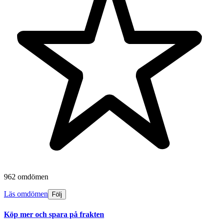
962 omdömen
Läs omdömen
Följ
Köp mer och spara på frakten