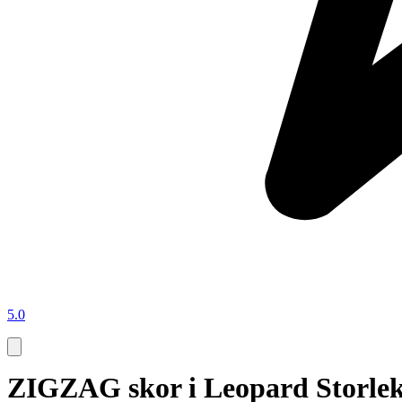
5.0
ZIGZAG skor i Leopard Storlek