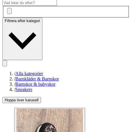
Filtrera efter kategori
/
Alla kategorier
/
Barnkläder & Barnskor
/
Barnskor & babyskor
/
Sneakers
Hoppa över karusell