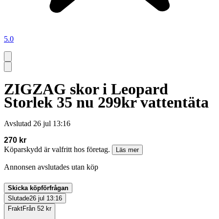
5.0
ZIGZAG skor i Leopard
Storlek 35 nu 299kr vattentäta
Avslutad
26 jul 13:16
270 kr
Köparskydd är valfritt hos företag.
Läs mer
Annonsen avslutades utan köp
Skicka köpförfrågan
Slutade
26 jul 13:16
Frakt
Från 52 kr