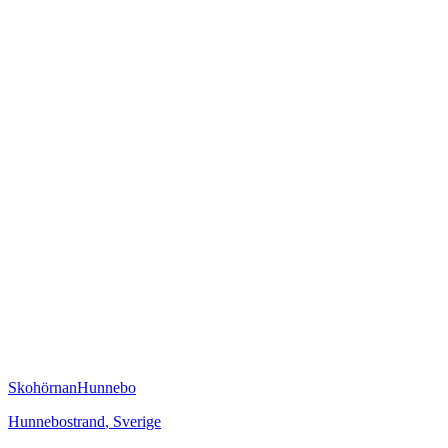
SkohörnanHunnebo
Hunnebostrand
,
Sverige