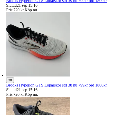
Brooks Hyperion GTS Löparskor strl 39 nu 799kr ord 1800kr
Sluttid
21 sep 15:16
.
Pris:
720 kr
,
Köp nu
.
38
Brooks Hyperion GTS Löparskor strl 38 nu 799kr ord 1800kr
Sluttid
21 sep 15:16
.
Pris:
720 kr
,
Köp nu
.