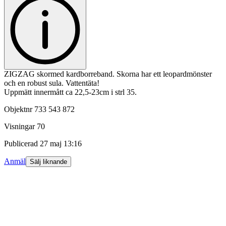
ZIGZAG skormed kardborreband. Skorna har ett leopardmönster
och en robust sula. Vattentäta!
Uppmätt innermått ca 22,5-23cm i strl 35.
Objektnr
733 543 872
Visningar
70
Publicerad
27 maj 13:16
Anmäl
Sälj liknande