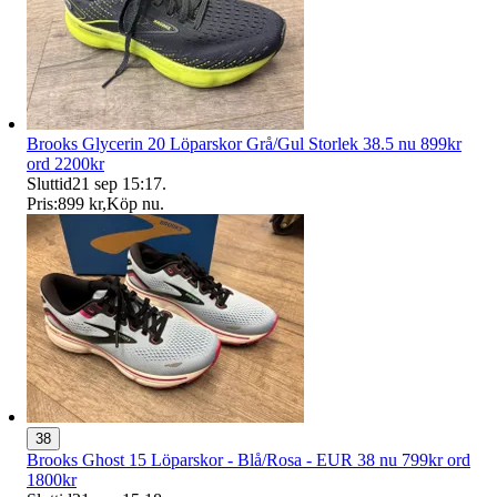
Brooks Glycerin 20 Löparskor Grå/Gul Storlek 38.5 nu 899kr
ord 2200kr
Sluttid
21 sep 15:17
.
Pris:
899 kr
,
Köp nu
.
38
Brooks Ghost 15 Löparskor - Blå/Rosa - EUR 38 nu 799kr ord
1800kr