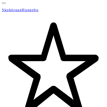
SkohörnanHunnebo