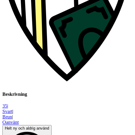
Beskrivning
35
|
Svart
|
Brun
|
Oanvänt
Helt ny och aldrig använd