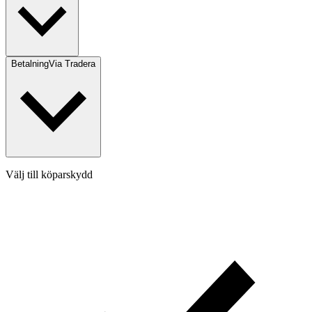
Betalning
Via Tradera
Välj till köparskydd