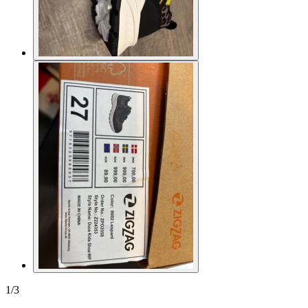
1
/
3