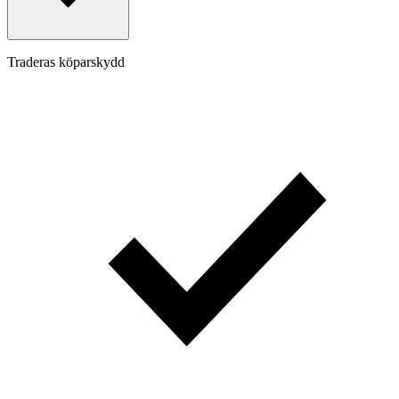
Traderas köparskydd