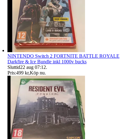
NINTENDO Switch 2 FORTNITE BATTLE ROYALE
Darkfire & Ice Bundle inkl 1000v bucks
Sluttid
22 aug 07:12
.
Pris:
499 kr
,
Köp nu
.