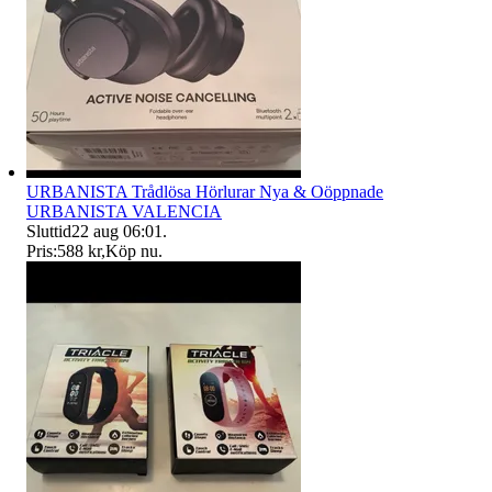
URBANISTA Trådlösa Hörlurar Nya & Oöppnade
URBANISTA VALENCIA
Sluttid
22 aug 06:01
.
Pris:
588 kr
,
Köp nu
.