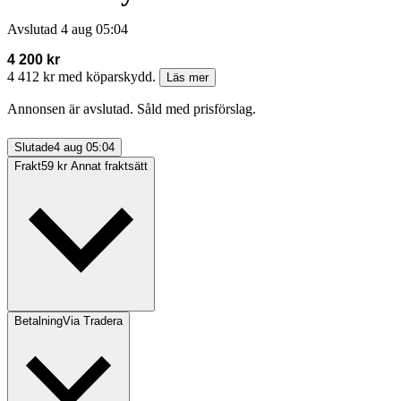
Avslutad
4 aug 05:04
4 200 kr
4 412 kr med köparskydd.
Läs mer
Annonsen är avslutad. Såld med prisförslag.
Slutade
4 aug 05:04
Frakt
59 kr Annat fraktsätt
Betalning
Via Tradera