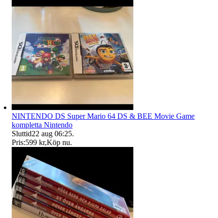
NINTENDO DS Super Mario 64 DS & BEE Movie Game
kompletta Nintendo
Sluttid
22 aug 06:25
.
Pris:
599 kr
,
Köp nu
.