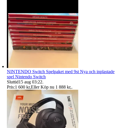
NINTENDO Switch Spelpaket med 9st Nya och inplastade
spel Nintendo Switch
Sluttid
15 aug 03:22
.
Pris:
1 600 kr
,
Eller Köp nu
1 888 kr
,
.