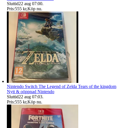
Sluttid
22 aug 07:00
.
Pris:
555 kr
,
Köp nu
.
Nintendo Switch The Legend of Zelda Tears of the kingdom
Nytt & oöppnad Nintendo
Sluttid
22 aug 07:03
.
Pris:
555 kr
,
Köp nu
.