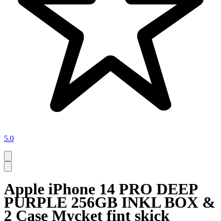
5.0
Apple iPhone 14 PRO DEEP
PURPLE 256GB INKL BOX &
2 Case Mycket fint skick