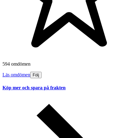
594 omdömen
Läs omdömen
Följ
Köp mer och spara på frakten