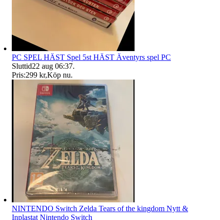
PC SPEL HÄST Spel 5st HÄST Äventyrs spel PC
Sluttid
22 aug 06:37
.
Pris:
299 kr
,
Köp nu
.
NINTENDO Switch Zelda Tears of the kingdom Nytt &
Inplastat Nintendo Switch