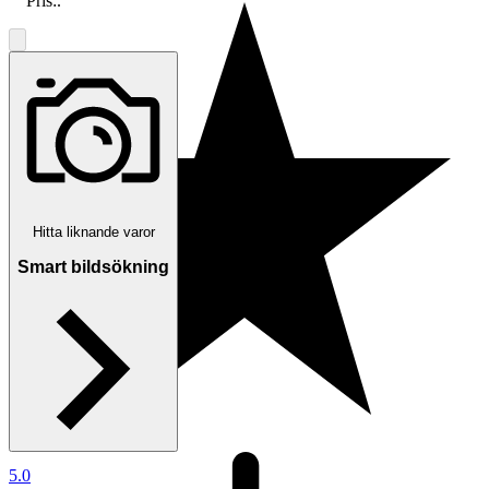
Pris:
.
Hitta liknande varor
Smart bildsökning
5.0