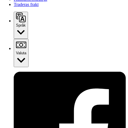
Traderas frakt
Språk
Valuta