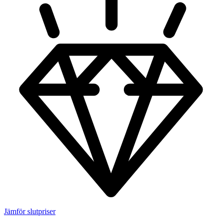
Jämför slutpriser