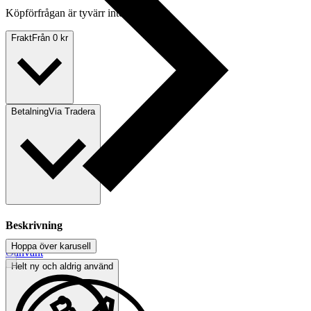
Köpförfrågan är tyvärr inte tillgänglig.
Frakt
Från 0 kr
Betalning
Via Tradera
Beskrivning
Hoppa över karusell
Oanvänt
Helt ny och aldrig använd