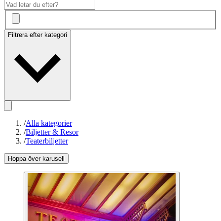
Filtrera efter kategori
/
Alla kategorier
/
Biljetter & Resor
/
Teaterbiljetter
Hoppa över karusell