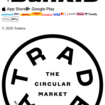
©
2026
Tradera