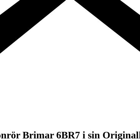
ronrör Brimar 6BR7 i sin Original