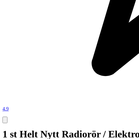
4.9
1 st Helt Nytt Radiorör / Elekt