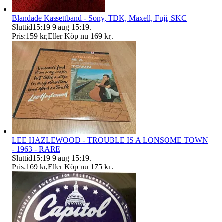
Blandade Kassettband - Sony, TDK, Maxell, Fuji, SKC
Sluttid
15:19
9 aug 15:19
.
Pris:
159 kr
,
Eller Köp nu
169 kr
,
.
LEE HAZLEWOOD - TROUBLE IS A LONSOME TOWN
- 1963 - RARE
Sluttid
15:19
9 aug 15:19
.
Pris:
169 kr
,
Eller Köp nu
175 kr
,
.