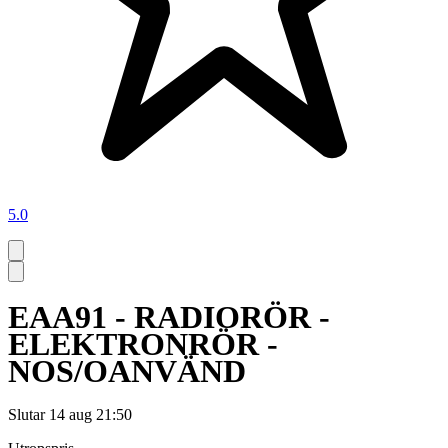
5.0
EAA91 - RADIORÖR -
ELEKTRONRÖR -
NOS/OANVÄND
Slutar
14 aug 21:50