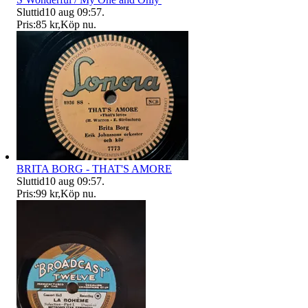
Sluttid
10 aug 09:57
.
Pris:
85 kr
,
Köp nu
.
BRITA BORG - THAT'S AMORE
Sluttid
10 aug 09:57
.
Pris:
99 kr
,
Köp nu
.