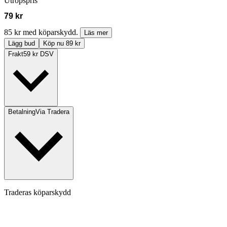
Utropspris
79 kr
85 kr med köparskydd.
Läs mer
Lägg bud
Köp nu 89 kr
Frakt
59 kr DSV
Betalning
Via Tradera
Traderas köparskydd