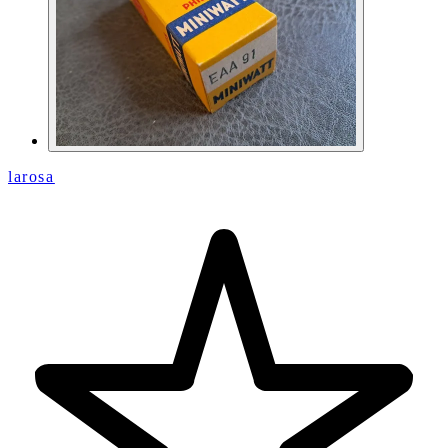
larosa