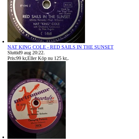
NAT KING COLE - RED SAILS IN THE SUNSET
Sluttid
9 aug 20:22
.
Pris:
99 kr
,
Eller Köp nu
125 kr
,
.