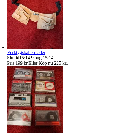
Verktygsbälte i läder
Sluttid
15:14
9 aug 15:14
.
Pris:
199 kr
,
Eller Köp nu
225 kr
,
.