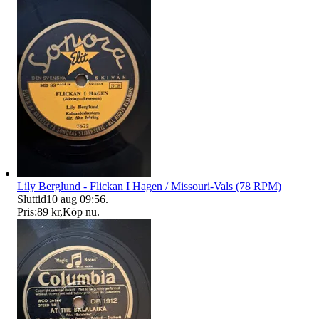
Lily Berglund - Flickan I Hagen / Missouri-Vals (78 RPM)
Sluttid
10 aug 09:56
.
Pris:
89 kr
,
Köp nu
.