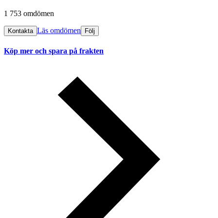
1 753 omdömen
Läs omdömen
Kontakta
Följ
Köp mer och spara på frakten