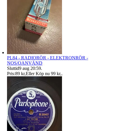
PL84 - RADIORÖR - ELEKTRONRÖR -
NOS/OANVÄND
Sluttid
9 aug 20:59
.
Pris:
89 kr
,
Eller Köp nu
99 kr
,
.