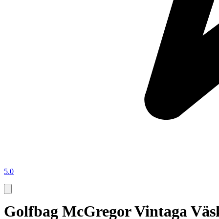
5.0
Golfbag McGregor Vintaga Väs