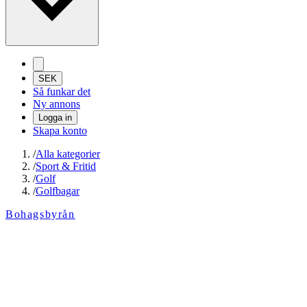
SEK
Så funkar det
Ny annons
Logga in
Skapa konto
/
Alla kategorier
/
Sport & Fritid
/
Golf
/
Golfbagar
Bohagsbyrån