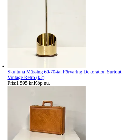
Skultuna Mässing 60/70-tal Förvaring Dekoration Surtout
Vintage Retro (k2)
Pris:
1 595 kr
,
Köp nu
.