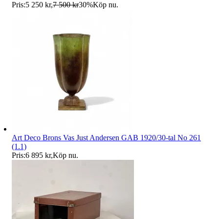
Pris:
5 250 kr
,
7 500 kr
30
%
Köp nu
.
Art Deco Brons Vas Just Andersen GAB 1920/30-tal No 261
(1.1)
Pris:
6 895 kr
,
Köp nu
.