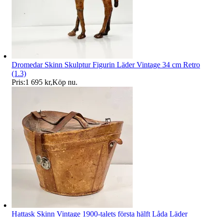
Dromedar Skinn Skulptur Figurin Läder Vintage 34 cm Retro
(1.3)
Pris:
1 695 kr
,
Köp nu
.
Hattask Skinn Vintage 1900-talets första hälft Låda Läder