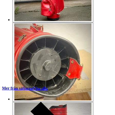
Mer från säljaren
Visa alla