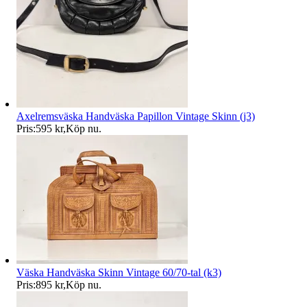
Axelremsväska Handväska Papillon Vintage Skinn (j3)
Pris:
595 kr
,
Köp nu
.
Väska Handväska Skinn Vintage 60/70-tal (k3)
Pris:
895 kr
,
Köp nu
.