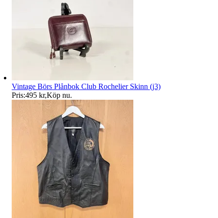
Vintage Börs Plånbok Club Rochelier Skinn (j3)
Pris:
495 kr
,
Köp nu
.