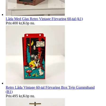
Låda Med Glas Retro Vintage Förvaring 60-tal (k1)
Pris:
400 kr
,
Köp nu
.
Retro Låda Vintage 60-tal Förvaring Box Tejp Gummiband
(B1)
Pris:
495 kr
,
Köp nu
.