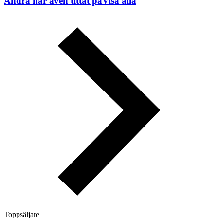
Andra har även tittat på
Visa alla
Toppsäljare