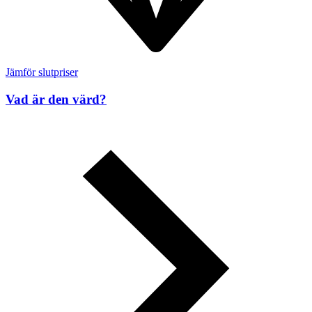
Jämför slutpriser
Vad är den värd?