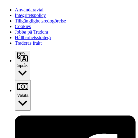
Användaravtal
Integritetspolicy
Tillgänglighetsredogörelse
Cookies
Jobba på Tradera
Hållbarhetsstrategi
Traderas frakt
Språk
Valuta