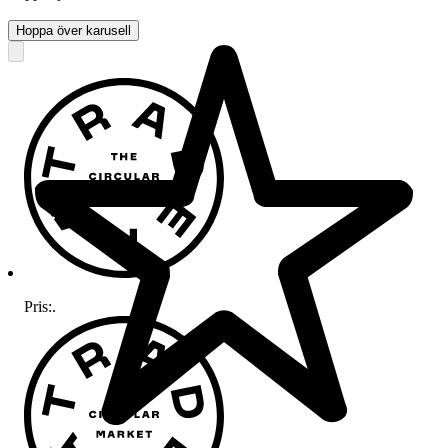
Hoppa över karusell
Pris:
.