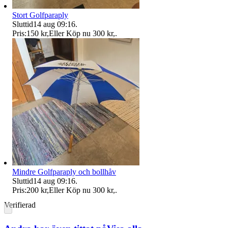
Stort Golfparaply
Sluttid
14 aug 09:16
.
Pris:
150 kr
,
Eller Köp nu
300 kr
,
.
Mindre Golfparaply och bollhåv
Sluttid
14 aug 09:16
.
Pris:
200 kr
,
Eller Köp nu
300 kr
,
.
Verifierad