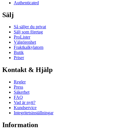
Authenticated
Sälj
Så säljer du privat
Sälj som företag
ProLister
Välgörenhet
Fraktkalkylatorn
Butik
Priser
Kontakt & Hjälp
Regler
Press
Säkerhet
FAQ
Vad är nytt?
Kundservice
Integritetsinställningar
Information