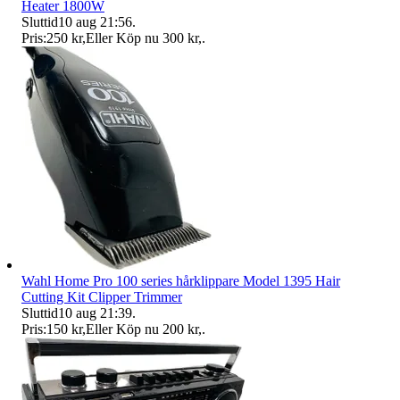
Heater 1800W
Sluttid
10 aug 21:56
.
Pris:
250 kr
,
Eller Köp nu
300 kr
,
.
Wahl Home Pro 100 series hårklippare Model 1395 Hair
Cutting Kit Clipper Trimmer
Sluttid
10 aug 21:39
.
Pris:
150 kr
,
Eller Köp nu
200 kr
,
.