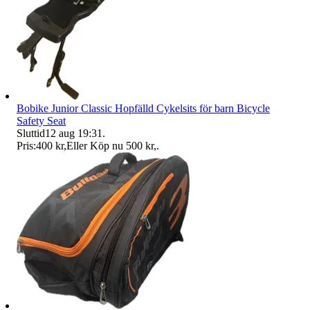
Bobike Junior Classic Hopfälld Cykelsits för barn Bicycle
Safety Seat
Sluttid
12 aug 19:31
.
Pris:
400 kr
,
Eller Köp nu
500 kr
,
.