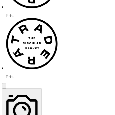
Pris:
.
Pris:
.