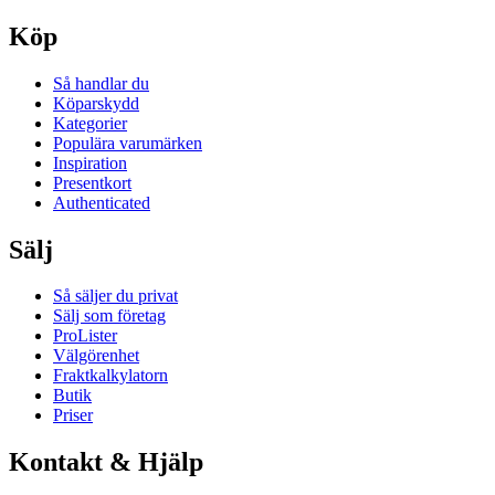
Köp
Så handlar du
Köparskydd
Kategorier
Populära varumärken
Inspiration
Presentkort
Authenticated
Sälj
Så säljer du privat
Sälj som företag
ProLister
Välgörenhet
Fraktkalkylatorn
Butik
Priser
Kontakt & Hjälp