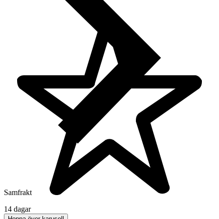
Samfrakt
14 dagar
Hoppa över karusell