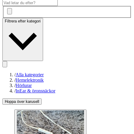
Filtrera efter kategori
/
Alla kategorier
/
Hemelektronik
/
Hörlurar
/
InEar & öronsnäckor
Hoppa över karusell