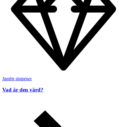
Jämför slutpriser
Vad är den värd?