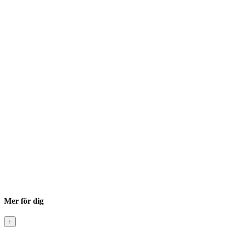
Mer för dig
↑