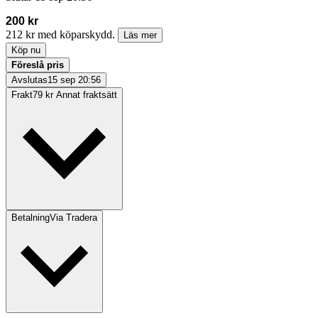
200 kr
212 kr med köparskydd.
Läs mer
Köp nu
Föreslå pris
Avslutas
15 sep 20:56
Frakt
79 kr Annat fraktsätt
Betalning
Via Tradera