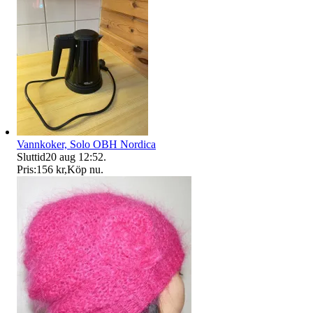
Vannkoker, Solo OBH Nordica
Sluttid
20 aug 12:52
.
Pris:
156 kr
,
Köp nu
.