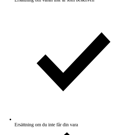
Ersättning om du inte får din vara