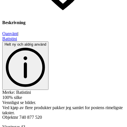
Beskrivning
Oanvänt
|
Batistini
Helt ny och aldrig använd
Merke: Batistini
100% silke
Vennligst se bilder.
Ved kjøp av flere produkter pakker jeg samlet for postens rimeligste
takster.
Objektnr
740 877 520
Visningar
43