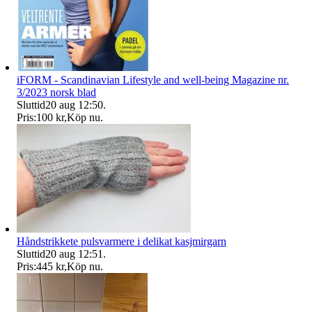
iFORM - Scandinavian Lifestyle and well-being Magazine nr.
3/2023 norsk blad
Sluttid
20 aug 12:50
.
Pris:
100 kr
,
Köp nu
.
Håndstrikkete pulsvarmere i delikat kasjmirgarn
Sluttid
20 aug 12:51
.
Pris:
445 kr
,
Köp nu
.