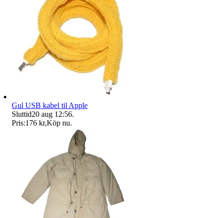
Gul USB kabel til Apple
Sluttid
20 aug 12:56
.
Pris:
176 kr
,
Köp nu
.