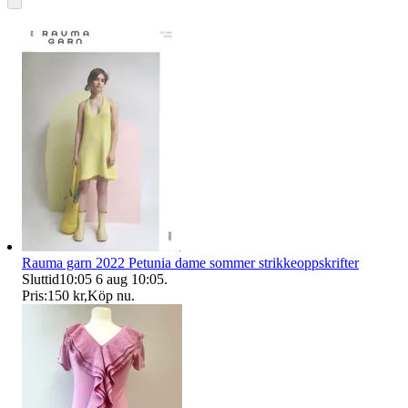
Rauma garn 2022 Petunia dame sommer strikkeoppskrifter
Sluttid
10:05
6 aug 10:05
.
Pris:
150 kr
,
Köp nu
.