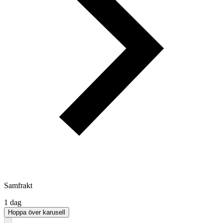
Samfrakt
1 dag
Hoppa över karusell