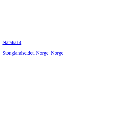
Natalia14
Stonglandseidet, Norge
,
Norge