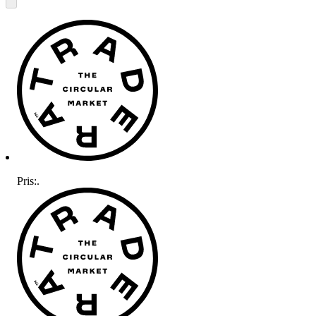
Pris:
.