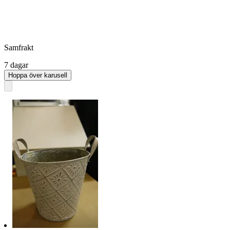
Samfrakt
7 dagar
Hoppa över karusell