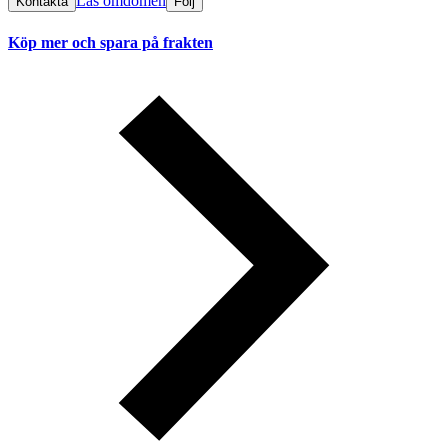
Läs omdömen
Kontakta
Följ
Köp mer och spara på frakten