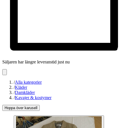
Säljaren har längre leveranstid just nu
/
Alla kategorier
/
Kläder
/
Damkläder
/
Kavajer & kostymer
Hoppa över karusell