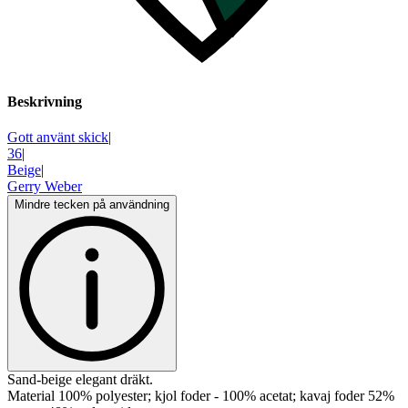
Beskrivning
Gott använt skick
|
36
|
Beige
|
Gerry Weber
Mindre tecken på användning
Sand-beige elegant dräkt.
Material 100% polyester; kjol foder - 100% acetat; kavaj foder 52%