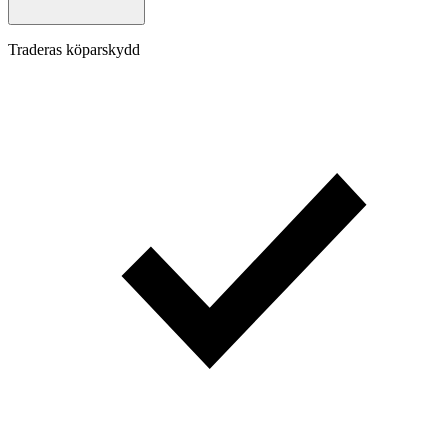
Traderas köparskydd