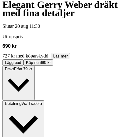
Elegant Gerry Weber dräkt
med fina detaljer
Slutar
20 aug 11:30
Utropspris
690 kr
727 kr med köparskydd.
Läs mer
Lägg bud
Köp nu 890 kr
Frakt
Från 79 kr
Betalning
Via Tradera