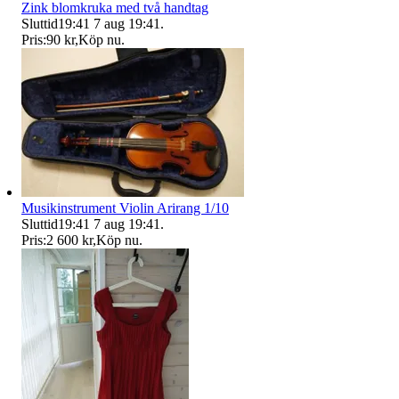
Zink blomkruka med två handtag
Sluttid
19:41
7 aug 19:41
.
Pris:
90 kr
,
Köp nu
.
Musikinstrument Violin Arirang 1/10
Sluttid
19:41
7 aug 19:41
.
Pris:
2 600 kr
,
Köp nu
.