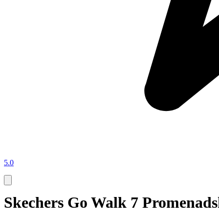
5.0
Skechers Go Walk 7 Promenadsk