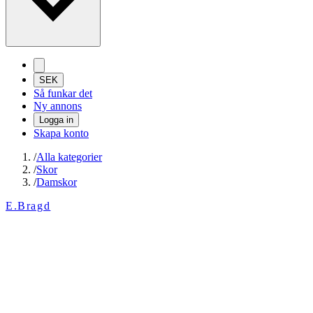
SEK
Så funkar det
Ny annons
Logga in
Skapa konto
/
Alla kategorier
/
Skor
/
Damskor
E.Bragd