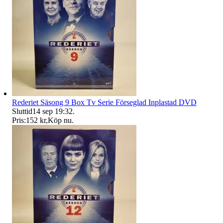
Rederiet Säsong 9 Box Tv Serie Förseglad Inplastad DVD
Sluttid
14 sep 19:32
.
Pris:
152 kr
,
Köp nu
.