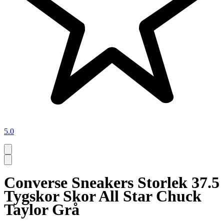
5.0
Converse Sneakers Storlek 37.5
Tygskor Skor All Star Chuck
Taylor Grå