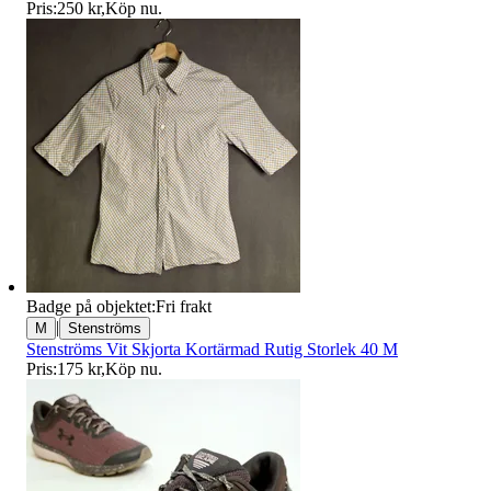
Pris:
250 kr
,
Köp nu
.
Badge på objektet:
Fri frakt
|
M
Stenströms
Stenströms Vit Skjorta Kortärmad Rutig Storlek 40 M
Pris:
175 kr
,
Köp nu
.