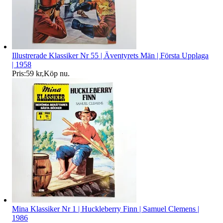
Illustrerade Klassiker Nr 55 | Äventyrets Män | Första Upplaga
| 1958
Pris:
59 kr
,
Köp nu
.
Mina Klassiker Nr 1 | Huckleberry Finn | Samuel Clemens |
1986