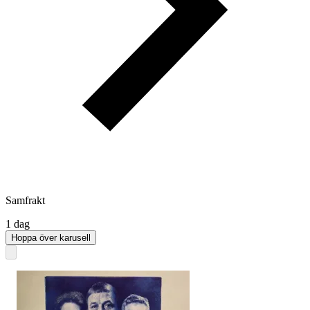
Samfrakt
1 dag
Hoppa över karusell