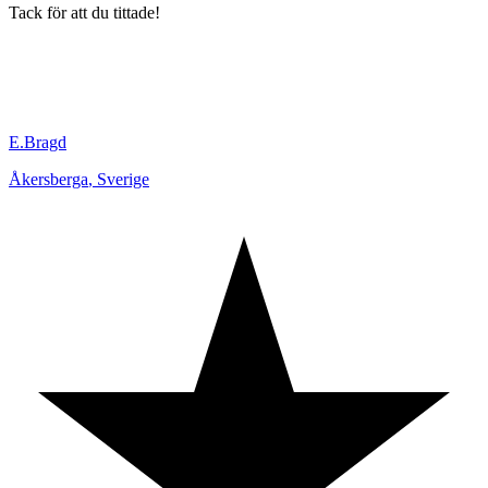
Tack för att du tittade!
E.Bragd
Åkersberga
,
Sverige