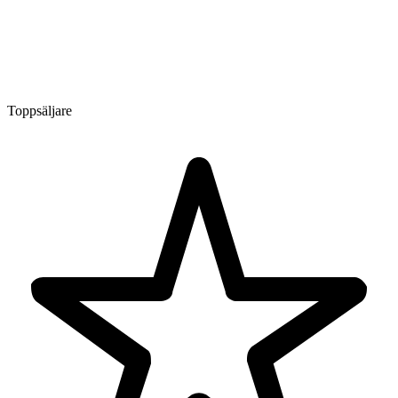
Toppsäljare