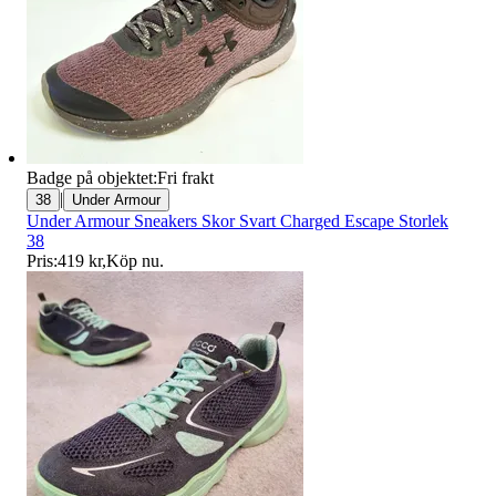
Badge på objektet:
Fri frakt
|
38
Under Armour
Under Armour Sneakers Skor Svart Charged Escape Storlek
38
Pris:
419 kr
,
Köp nu
.