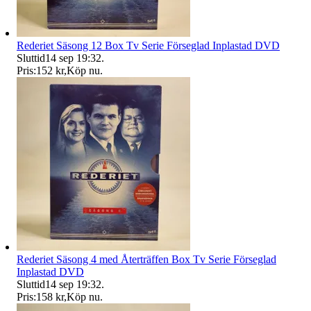
Rederiet Säsong 12 Box Tv Serie Förseglad Inplastad DVD
Sluttid
14 sep 19:32
.
Pris:
152 kr
,
Köp nu
.
Rederiet Säsong 4 med Återträffen Box Tv Serie Förseglad
Inplastad DVD
Sluttid
14 sep 19:32
.
Pris:
158 kr
,
Köp nu
.