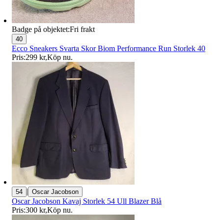
Badge på objektet:
Fri frakt
40
Ecco Sneakers Svarta Skor Biom Performance Run Storlek 40
Pris:
299 kr
,
Köp nu
.
|
54
Oscar Jacobson
Oscar Jacobson Kavaj Storlek 54 Ull Blazer Blå
Pris:
300 kr
,
Köp nu
.