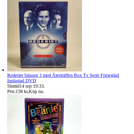
Rederiet Säsong 3 med Återträffen Box Tv Serie Förseglad
Inplastad DVD
Sluttid
14 sep 19:33
.
Pris:
158 kr
,
Köp nu
.