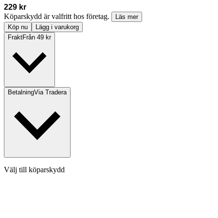
229 kr
Köparskydd är valfritt hos företag.
Läs mer
Köp nu
Lägg i varukorg
Frakt
Från 49 kr
Betalning
Via Tradera
Välj till köparskydd