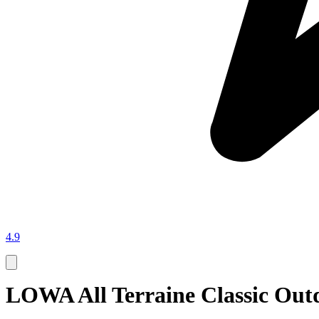
4.9
LOWA All Terraine Classic Out