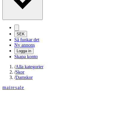
SEK
Så funkar det
Ny annons
Logga in
Skapa konto
/
Alla kategorier
/
Skor
/
Damskor
mairesale