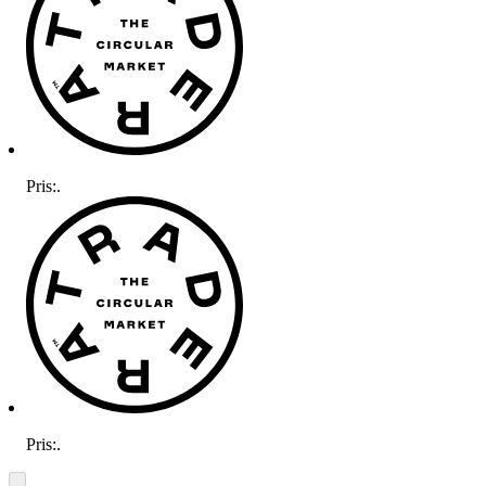
Pris:
.
Pris:
.