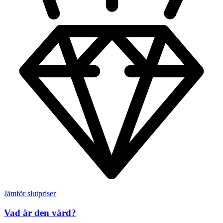
Jämför slutpriser
Vad är den värd?