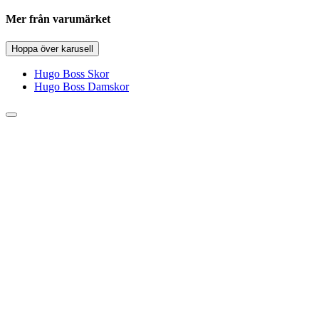
Mer från varumärket
Hoppa över karusell
Hugo Boss Skor
Hugo Boss Damskor