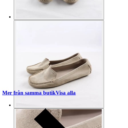
Mer från samma butik
Visa alla