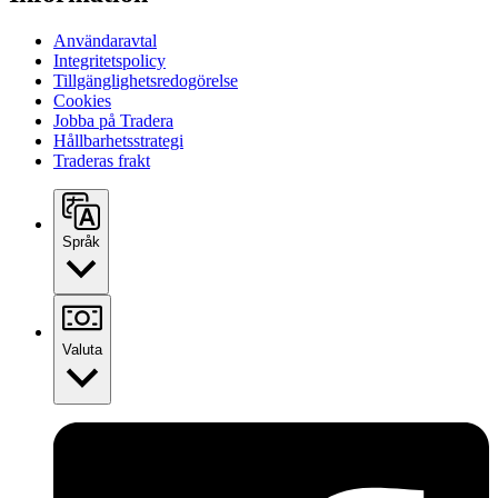
Användaravtal
Integritetspolicy
Tillgänglighetsredogörelse
Cookies
Jobba på Tradera
Hållbarhetsstrategi
Traderas frakt
Språk
Valuta