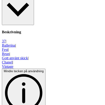
Beskrivning
37
|
Ballerina
|
Fest
|
Brun
|
Gott använt skick
|
Chanel
|
Vintage
Mindre tecken på användning