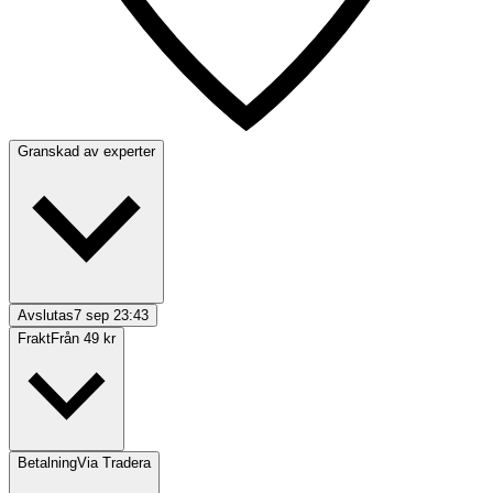
Granskad av experter
Avslutas
7 sep 23:43
Frakt
Från 49 kr
Betalning
Via Tradera