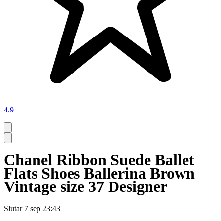
4.9
Chanel Ribbon Suede Ballet
Flats Shoes Ballerina Brown
Vintage size 37 Designer
Slutar
7 sep 23:43