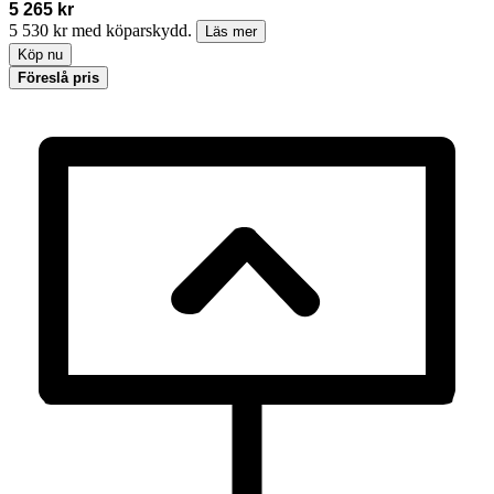
5 265 kr
5 530 kr med köparskydd.
Läs mer
Köp nu
Föreslå pris