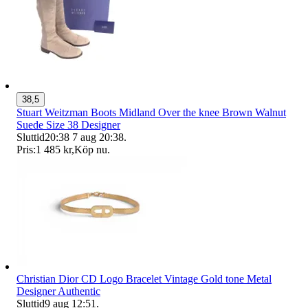
38,5
Stuart Weitzman Boots Midland Over the knee Brown Walnut
Suede Size 38 Designer
Sluttid
20:38
7 aug 20:38
.
Pris:
1 485 kr
,
Köp nu
.
Christian Dior CD Logo Bracelet Vintage Gold tone Metal
Designer Authentic
Sluttid
9 aug 12:51
.