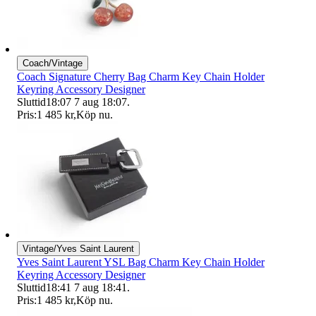
Coach/Vintage
Coach Signature Cherry Bag Charm Key Chain Holder
Keyring Accessory Designer
Sluttid
18:07
7 aug 18:07
.
Pris:
1 485 kr
,
Köp nu
.
Vintage/Yves Saint Laurent
Yves Saint Laurent YSL Bag Charm Key Chain Holder
Keyring Accessory Designer
Sluttid
18:41
7 aug 18:41
.
Pris:
1 485 kr
,
Köp nu
.