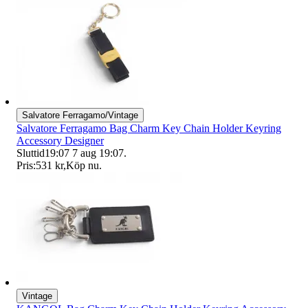
Salvatore Ferragamo/Vintage
Salvatore Ferragamo Bag Charm Key Chain Holder Keyring
Accessory Designer
Sluttid
19:07
7 aug 19:07
.
Pris:
531 kr
,
Köp nu
.
Vintage