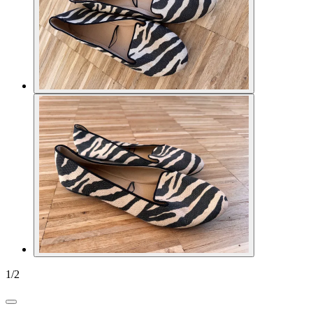
1
/
2