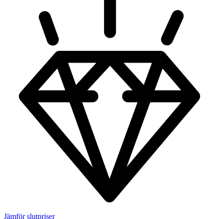
Jämför slutpriser