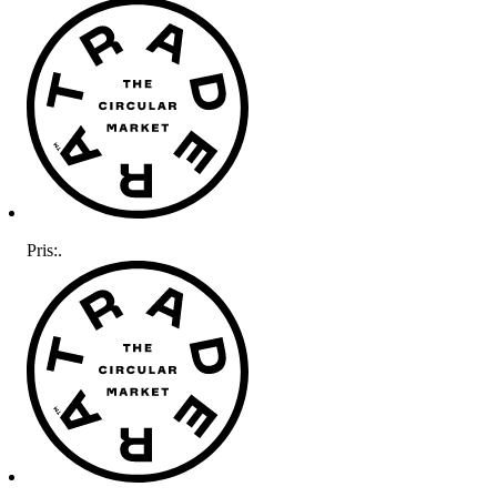
Pris:
.