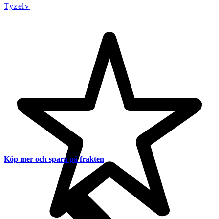
Tyzelv
Köp mer och spara på frakten