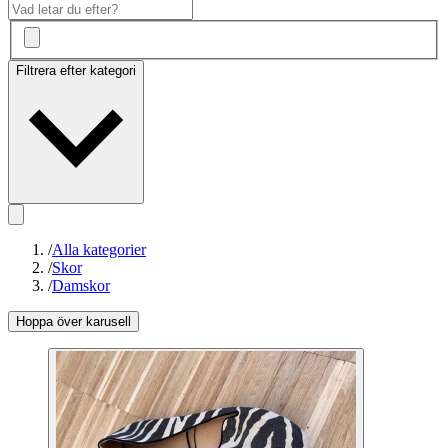
Filtrera efter kategori
/
Alla kategorier
/
Skor
/
Damskor
Hoppa över karusell