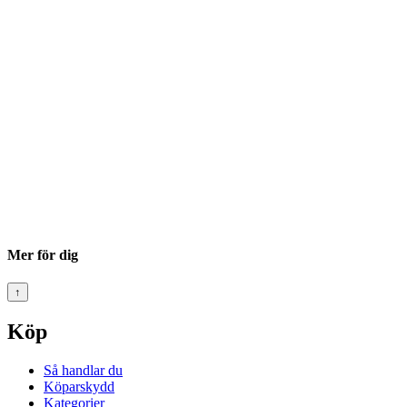
Mer för dig
↑
Köp
Så handlar du
Köparskydd
Kategorier