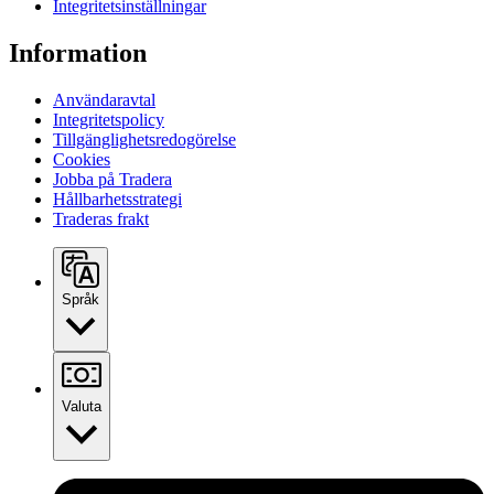
Integritetsinställningar
Information
Användaravtal
Integritetspolicy
Tillgänglighetsredogörelse
Cookies
Jobba på Tradera
Hållbarhetsstrategi
Traderas frakt
Språk
Valuta