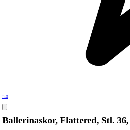
5.0
Ballerinaskor, Flattered, Stl. 36