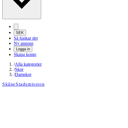
SEK
Så funkar det
Ny annons
Logga in
Skapa konto
/
Alla kategorier
/
Skor
/
Damskor
SkåneStadsmission