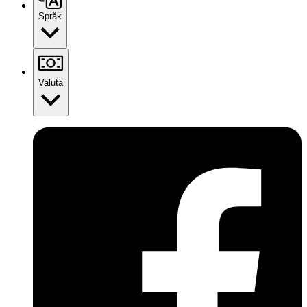
Språk
Valuta