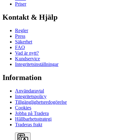
Priser
Kontakt & Hjälp
Regler
Press
Säkerhet
FAQ
Vad är nytt?
Kundservice
Integritetsinställningar
Information
Användaravtal
Integritetspolicy
Tillgänglighetsredogörelse
Cookies
Jobba på Tradera
Hållbarhetsstrategi
Traderas frakt