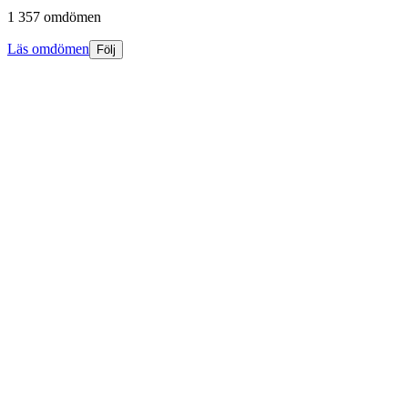
1 357 omdömen
Läs omdömen
Följ