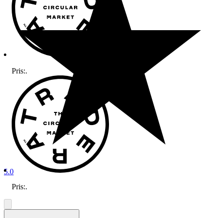
Pris:
.
5.0
Pris:
.