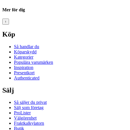
Mer för dig
↑
Köp
Så handlar du
Köparskydd
Kategorier
Populära varumärken
Inspiration
Presentkort
Authenticated
Sälj
Så säljer du privat
Sälj som företag
ProLister
Välgörenhet
Fraktkalkylatorn
Butik