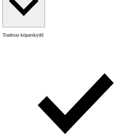
Traderas köparskydd