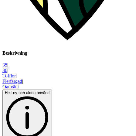
Beskrivning
35
|
36
|
Tofflor
|
Flerfärgad
|
Oanvänt
Helt ny och aldrig använd