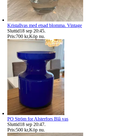
Kristallvas med etsad blomma. Vintage
Sluttid
18 sep 20:45
.
Pris:
700 kr
,
Köp nu
.
PO Ström for Alsterfors Blå vas
Sluttid
18 sep 20:47
.
Pris:
500 kr
,
Köp nu
.