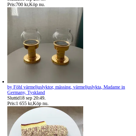
Pris:
700 kr
,
Köp nu
.
by Föhl värmeljuslyktor, mässing, värmeljuslykta, Madame in
Germany, Tyskland
Sluttid
18 sep 20:49
.
Pris:
1 655 kr
,
Köp nu
.