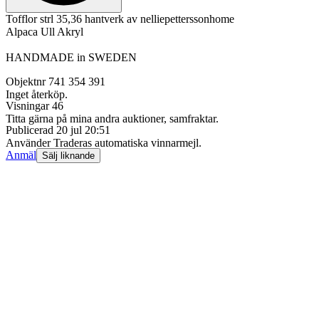
Tofflor strl 35,36 hantverk av nelliepetterssonhome
Alpaca Ull Akryl
HANDMADE in SWEDEN
Objektnr
741 354 391
Inget återköp.
Visningar
46
Titta gärna på mina andra auktioner, samfraktar.
Publicerad
20 jul 20:51
Använder Traderas automatiska vinnarmejl.
Anmäl
Sälj liknande