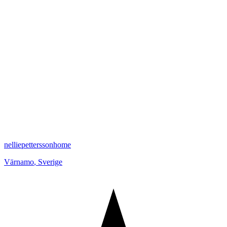
nelliepetterssonhome
Värnamo
,
Sverige