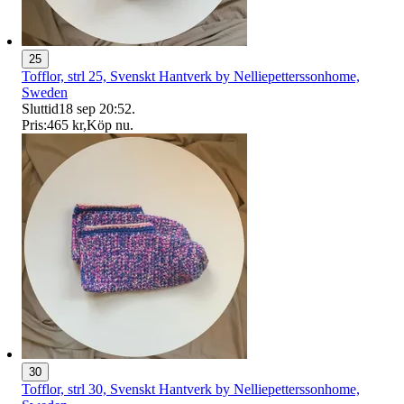
25
Tofflor, strl 25, Svenskt Hantverk by Nelliepetterssonhome,
Sweden
Sluttid
18 sep 20:52
.
Pris:
465 kr
,
Köp nu
.
30
Tofflor, strl 30, Svenskt Hantverk by Nelliepetterssonhome,