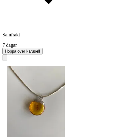
Samfrakt
7 dagar
Hoppa över karusell