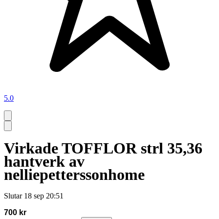
5.0
Virkade TOFFLOR strl 35,36
hantverk av
nelliepetterssonhome
Slutar
18 sep 20:51
700 kr