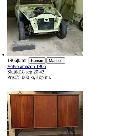
1966
|
0 mil
|
|
Bensin
Manuell
Volvo amazon 1966
Sluttid
18 sep 20:43
.
Pris:
75 000 kr
,
Köp nu
.