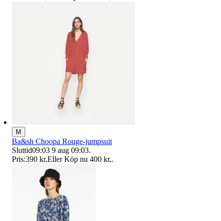
M
Ba&sh Choopa Rouge-jumpsuit
Sluttid
09:03
9 aug 09:03
.
Pris:
390 kr
,
Eller Köp nu
400 kr
,
.