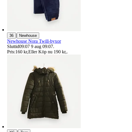
|
36
Newhouse
Newhouse Nora Twill-byxor
Sluttid
09:07
9 aug 09:07
.
Pris:
160 kr
,
Eller Köp nu
190 kr
,
.