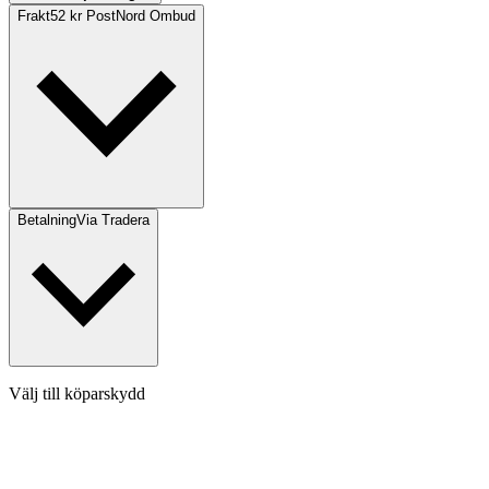
Frakt
52 kr PostNord Ombud
Betalning
Via Tradera
Välj till köparskydd