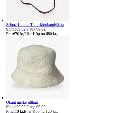
Schutz Lorena Tote-skinnhandväska
Sluttid
09:02
9 aug 09:02
.
Pris:
670 kr
,
Eller Köp nu
680 kr
,
.
Okänt märke-ullhatt
Sluttid
09:03
9 aug 09:03
.
Pris:
110 kr
,
Eller Köp nu
120 kr
,
.