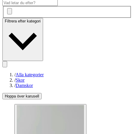
Filtrera efter kategori
/
Alla kategorier
/
Skor
/
Damskor
Hoppa över karusell