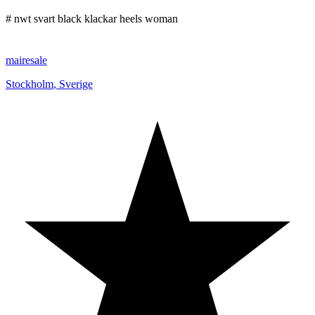
# nwt svart black klackar heels woman
mairesale
Stockholm
,
Sverige