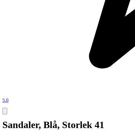
5.0
Sandaler, Blå, Storlek 41