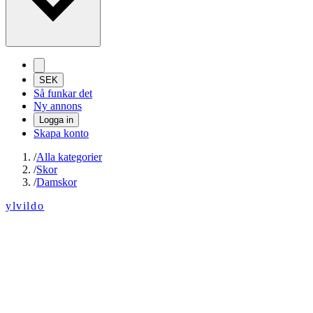
SEK
Så funkar det
Ny annons
Logga in
Skapa konto
/
Alla kategorier
/
Skor
/
Damskor
ylvildo