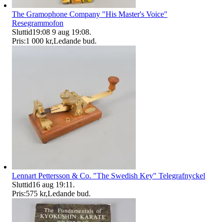
The Gramophone Company "His Master's Voice"
Resegrammofon
Sluttid
19:08
9 aug 19:08
.
Pris:
1 000 kr
,
Ledande bud
.
Lennart Pettersson & Co. "The Swedish Key" Telegrafnyckel
Sluttid
16 aug 19:11
.
Pris:
575 kr
,
Ledande bud
.