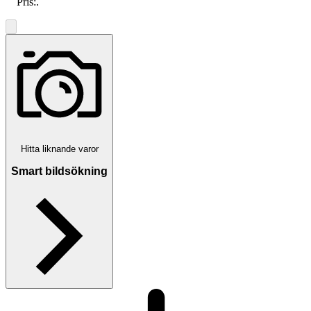
Pris:
.
Hitta liknande varor
Smart bildsökning