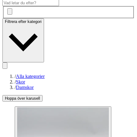
Filtrera efter kategori
/
Alla kategorier
/
Skor
/
Damskor
Hoppa över karusell