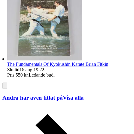
The Fundamentals Of Kyokushin Karate Brian Fitkin
Sluttid
16 aug 19:22
.
Pris:
550 kr
,
Ledande bud
.
Andra har även tittat på
Visa alla