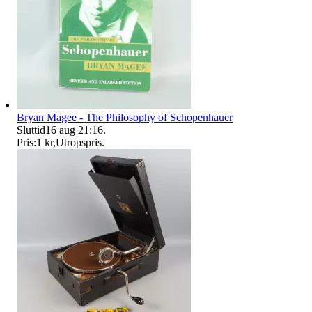
Bryan Magee - The Philosophy of Schopenhauer
Sluttid
16 aug 21:16
.
Pris:
1 kr
,
Utropspris
.