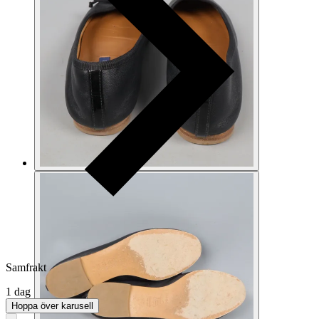
Samfrakt
1 dag
Hoppa över karusell