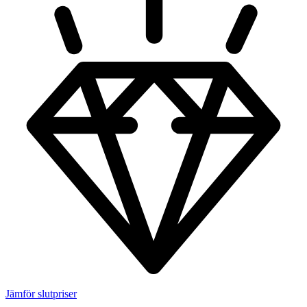
Jämför slutpriser