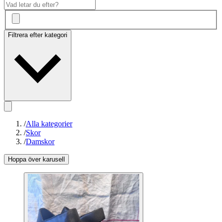
Filtrera efter kategori
/
Alla kategorier
/
Skor
/
Damskor
Hoppa över karusell