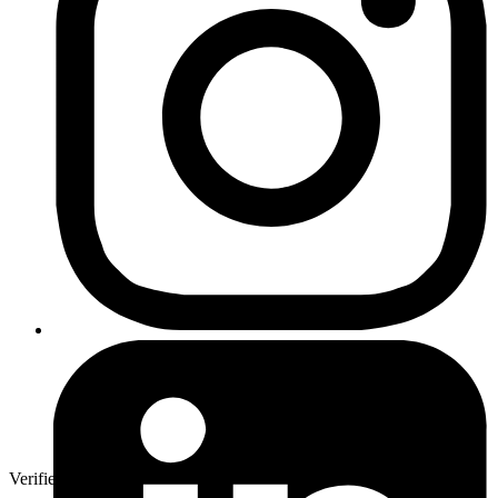
Verifierad