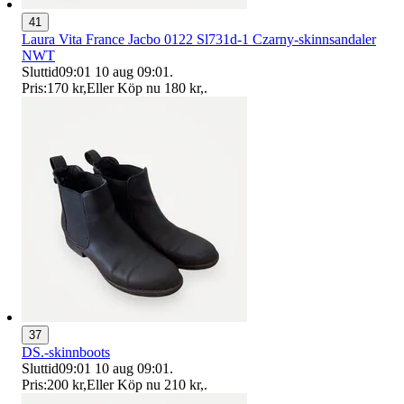
41
Laura Vita France Jacbo 0122 Sl731d-1 Czarny-skinnsandaler
NWT
Sluttid
09:01
10 aug 09:01
.
Pris:
170 kr
,
Eller Köp nu
180 kr
,
.
37
DS.-skinnboots
Sluttid
09:01
10 aug 09:01
.
Pris:
200 kr
,
Eller Köp nu
210 kr
,
.