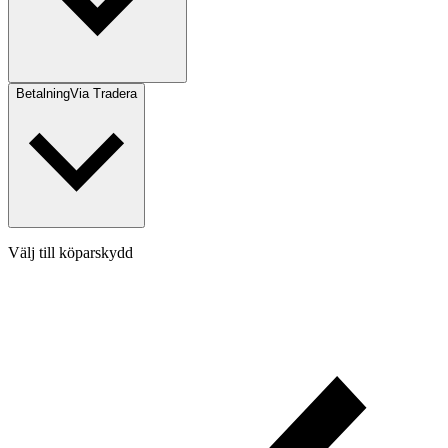
Betalning
Via Tradera
Välj till köparskydd