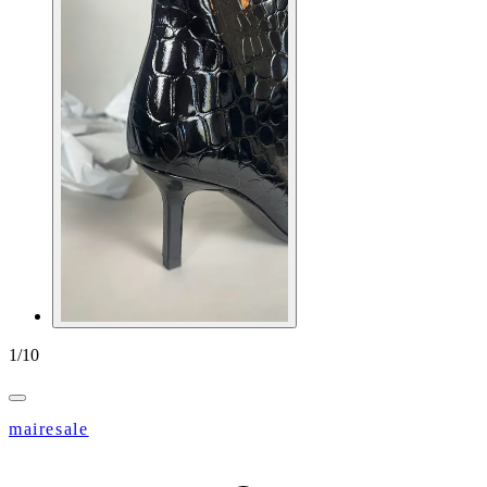
1
/
10
mairesale