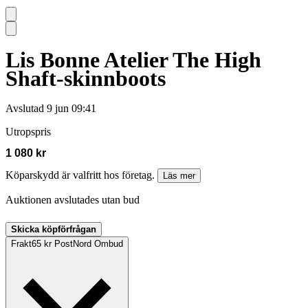
Lis Bonne Atelier The High
Shaft-skinnboots
Avslutad
9 jun 09:41
Utropspris
1 080 kr
Köparskydd är valfritt hos företag.
Läs mer
Auktionen avslutades utan bud
Skicka köpförfrågan
Frakt
65 kr PostNord Ombud