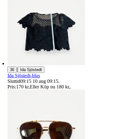
|
36
Ida Sjöstedt
Ida Sjöstedt-blus
Sluttid
09:15
10 aug 09:15
.
Pris:
170 kr
,
Eller Köp nu
180 kr
,
.