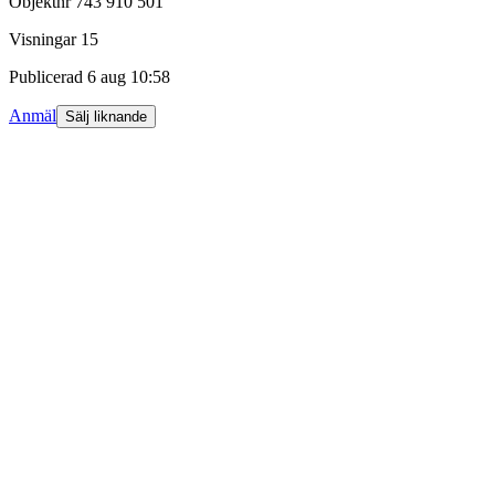
Objektnr
743 910 501
Visningar
15
Publicerad
6 aug 10:58
Anmäl
Sälj liknande