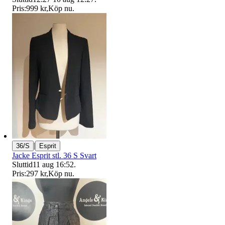
Pris:
999 kr
,
Köp nu
.
|
36/S
Esprit
Jacke Esprit stl. 36 S Svart
Sluttid
11 aug 16:52
.
Pris:
297 kr
,
Köp nu
.