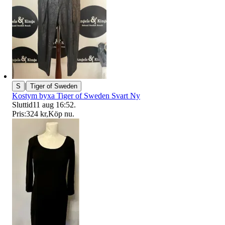
|
S
Tiger of Sweden
Kostym byxa Tiger of Sweden Svart Ny
Sluttid
11 aug 16:52
.
Pris:
324 kr
,
Köp nu
.