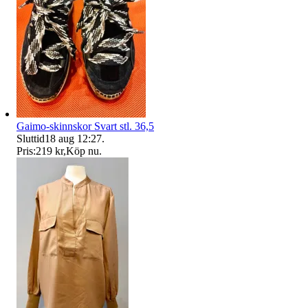
Gaimo-skinnskor Svart stl. 36,5
Sluttid
18 aug 12:27
.
Pris:
219 kr
,
Köp nu
.