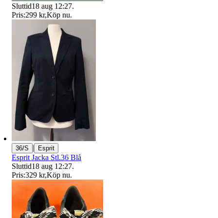
Sluttid
18 aug 12:27
.
Pris:
299 kr
,
Köp nu
.
|
36/S
Esprit
Esprit Jacka Stl.36 Blå
Sluttid
18 aug 12:27
.
Pris:
329 kr
,
Köp nu
.