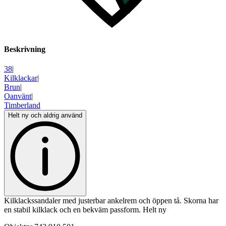
Beskrivning
38
|
Kilklackar
|
Brun
|
Oanvänt
|
Timberland
Helt ny och aldrig använd
Kilklackssandaler med justerbar ankelrem och öppen tå. Skorna har
en stabil kilklack och en bekväm passform. Helt ny