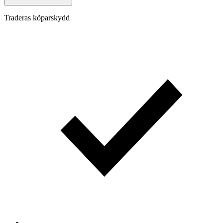
Traderas köparskydd