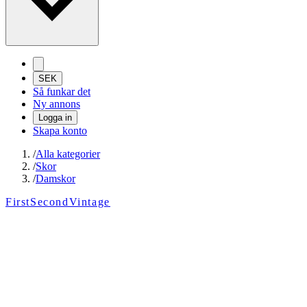
SEK
Så funkar det
Ny annons
Logga in
Skapa konto
/
Alla kategorier
/
Skor
/
Damskor
FirstSecondVintage