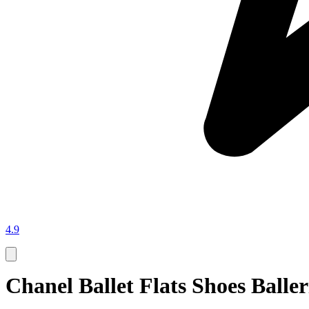
4.9
Chanel Ballet Flats Shoes Baller