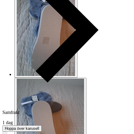
Samfrakt
1 dag
Hoppa över karusell