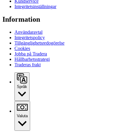
Kundservice
Integritetsinställningar
Information
Användaravtal
Integritetspolicy
Tillgänglighetsredogörelse
Cookies
Jobba på Tradera
Hållbarhetsstrategi
Traderas frakt
Språk
Valuta