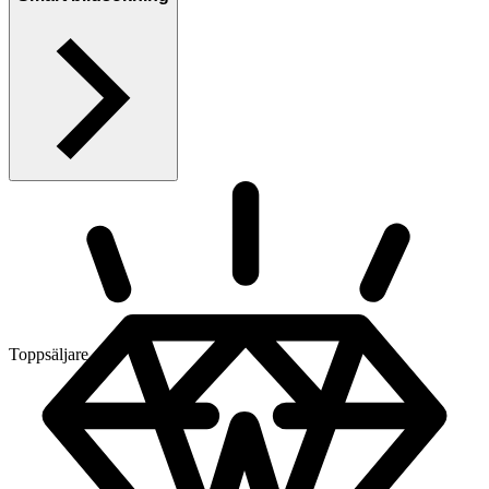
Toppsäljare