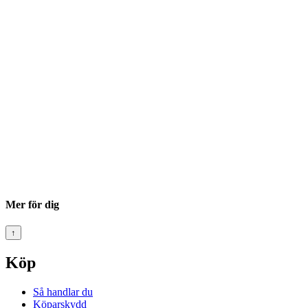
Mer för dig
↑
Köp
Så handlar du
Köparskydd