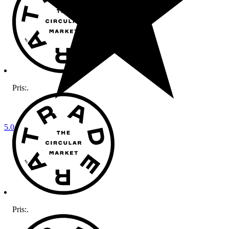
Pris:
.
5.0
Pris:
.