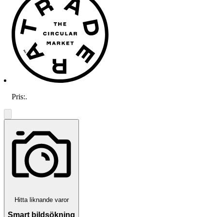
Pris:
.
Verifierad
Hitta liknande varor
Smart bildsökning