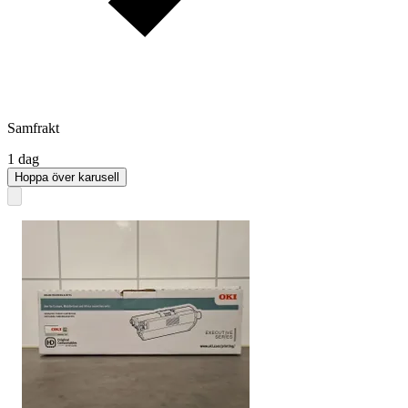
Samfrakt
1 dag
Hoppa över karusell