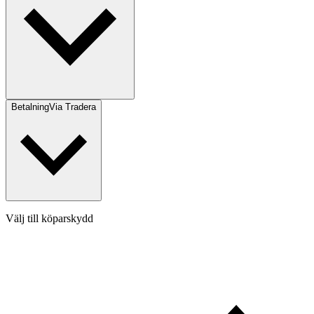
Betalning
Via Tradera
Välj till köparskydd