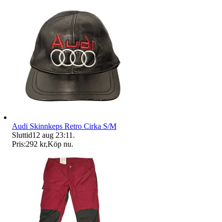
Audi Skinnkeps Retro Cirka S/M
Sluttid
12 aug 23:11
.
Pris:
292 kr
,
Köp nu
.