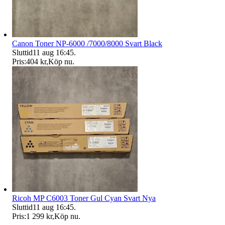
Canon Toner NP-6000 /7000/8000 Svart Black
Sluttid
11 aug 16:45
.
Pris:
404 kr
,
Köp nu
.
Ricoh MP C6003 Toner Gul Cyan Svart Nya
Sluttid
11 aug 16:45
.
Pris:
1 299 kr
,
Köp nu
.