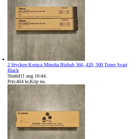
2 Stycken Konica Minolta Bizhub 360, 420, 500 Toner Svart
Black
Sluttid
11 aug 16:44
.
Pris:
404 kr
,
Köp nu
.