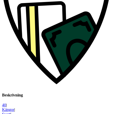
Beskrivning
40
|
Kängor
|