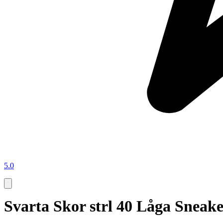
5.0
Svarta Skor strl 40 Låga Sne