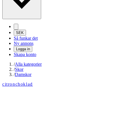
SEK
Så funkar det
Ny annons
Logga in
Skapa konto
/
Alla kategorier
/
Skor
/
Damskor
citronchoklad