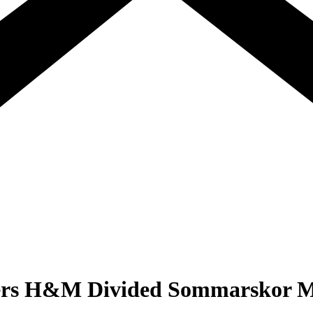
akers H&M Divided Sommarskor 