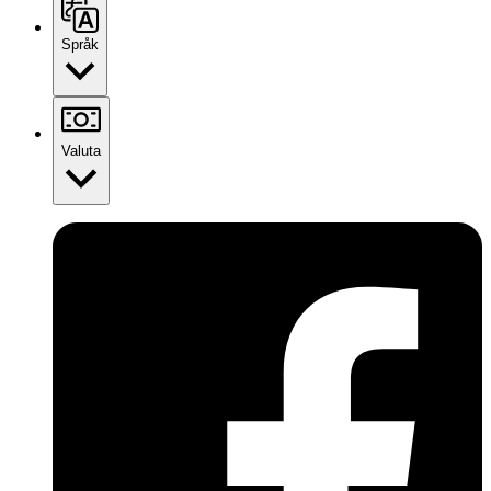
Språk
Valuta