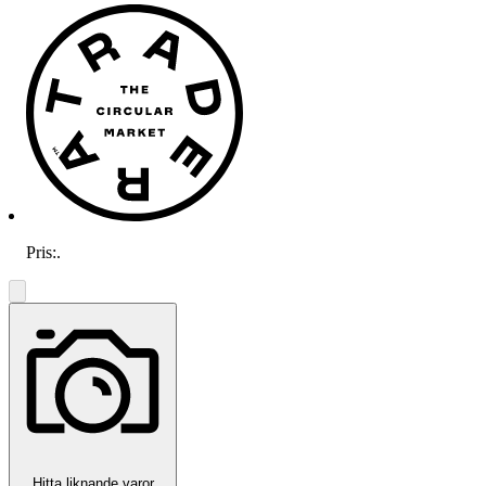
Pris:
.
Hitta liknande varor