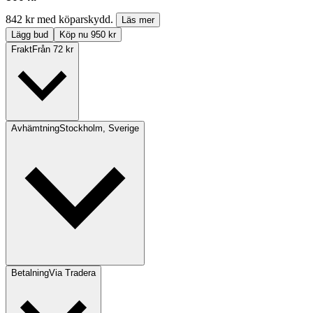
842 kr med köparskydd.
Läs mer
Lägg bud
Köp nu 950 kr
Frakt
Från 72 kr
Avhämtning
Stockholm, Sverige
Betalning
Via Tradera