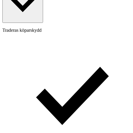
Traderas köparskydd