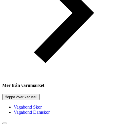
Mer från varumärket
Hoppa över karusell
Vagabond Skor
Vagabond Damskor