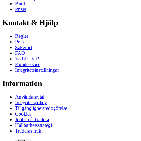
Butik
Priser
Kontakt & Hjälp
Regler
Press
Säkerhet
FAQ
Vad är nytt?
Kundservice
Integritetsinställningar
Information
Användaravtal
Integritetspolicy
Tillgänglighetsredogörelse
Cookies
Jobba på Tradera
Hållbarhetsstrategi
Traderas frakt