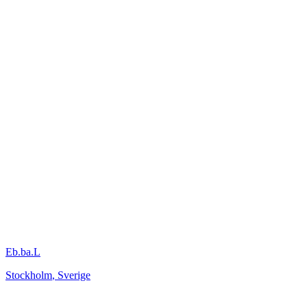
Eb.ba.L
Stockholm
,
Sverige