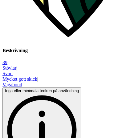
Beskrivning
39
|
Stövlar
|
Svart
|
Mycket gott skick
|
Vagabond
Inga eller minimala tecken på användning