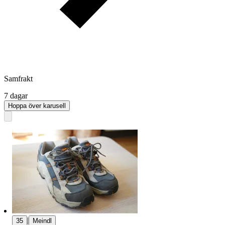
Samfrakt
7 dagar
Hoppa över karusell
|
35
Meindl