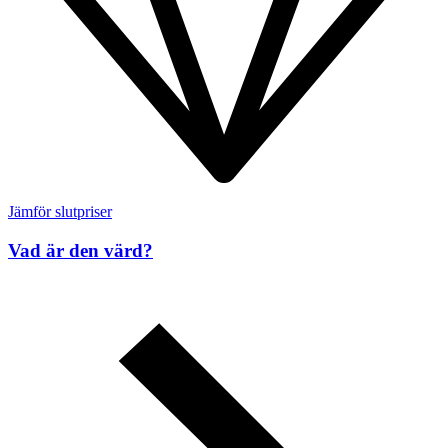
Jämför slutpriser
Vad är den värd?