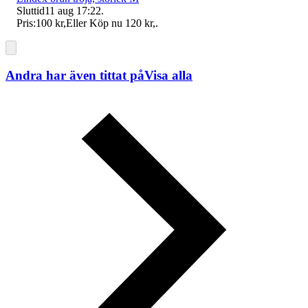
Sluttid
11 aug 17:22
.
Pris:
100 kr
,
Eller Köp nu
120 kr
,
.
Andra har även tittat på
Visa alla