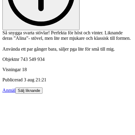
Så snygga svarta stövlar! Perfekta för höst och vinter. Liknande
deras ”Alina”- stövel, men lite mer mjukare och klassisk till formen.
Använda ett par gånger bara, säljer pga lite för små till mig.
Objektnr
743 549 934
Visningar
18
Publicerad
3 aug 21:21
Anmäl
Sälj liknande