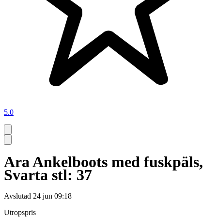
5.0
Ara Ankelboots med fuskpäls,
Svarta stl: 37
Avslutad
24 jun 09:18
Utropspris