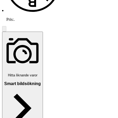
Pris:
.
Hitta liknande varor
Smart bildsökning