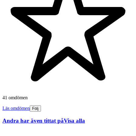
41 omdömen
Läs omdömen
Följ
Andra har även tittat på
Visa alla