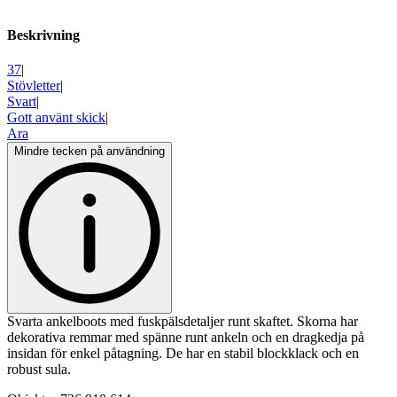
Beskrivning
37
|
Stövletter
|
Svart
|
Gott använt skick
|
Ara
Mindre tecken på användning
Svarta ankelboots med fuskpälsdetaljer runt skaftet. Skorna har
dekorativa remmar med spänne runt ankeln och en dragkedja på
insidan för enkel påtagning. De har en stabil blockklack och en
robust sula.