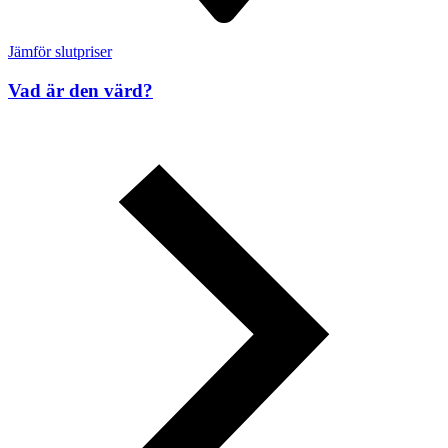
Jämför slutpriser
Vad är den värd?