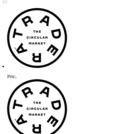
Pris:
.