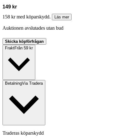
149 kr
158 kr med köparskydd.
Läs mer
Auktionen avslutades utan bud
Skicka köpförfrågan
Frakt
Från 59 kr
Betalning
Via Tradera
Traderas köparskydd