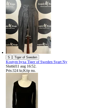
|
S
Tiger of Sweden
Kostym byxa Tiger of Sweden Svart Ny
Sluttid
11 aug 16:52
.
Pris:
324 kr
,
Köp nu
.