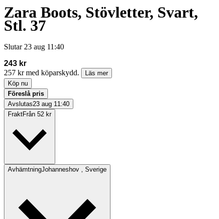
Zara Boots, Stövletter, Svart,
Stl. 37
Slutar
23 aug 11:40
243 kr
257 kr med köparskydd.
Läs mer
Köp nu
Föreslå pris
Avslutas
23 aug 11:40
Frakt
Från 52 kr
Avhämtning
Johanneshov , Sverige