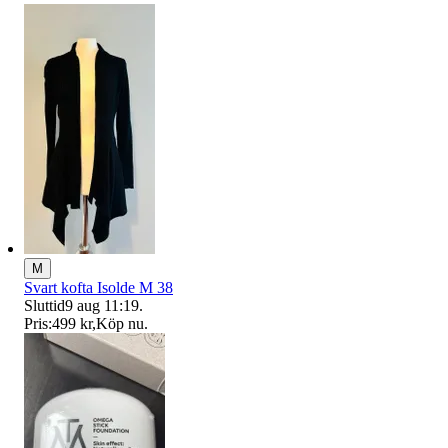
M
Svart kofta Isolde M 38
Sluttid
9 aug 11:19
.
Pris:
499 kr
,
Köp nu
.