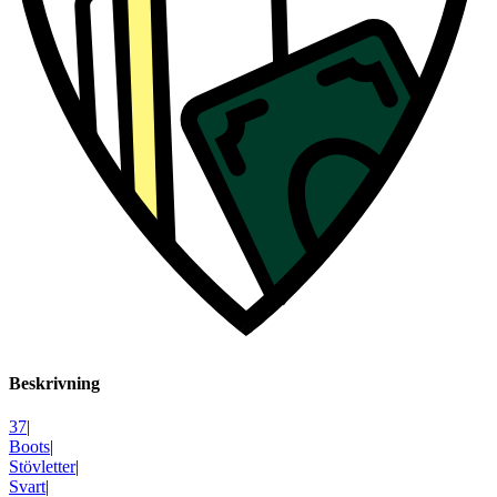
Beskrivning
37
|
Boots
|
Stövletter
|
Svart
|