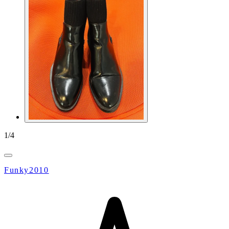
1
/
4
Funky2010