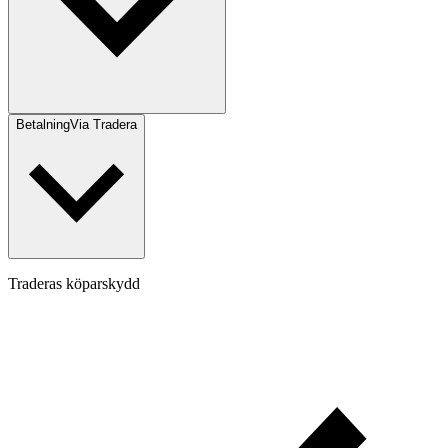
Betalning
Via Tradera
Traderas köparskydd