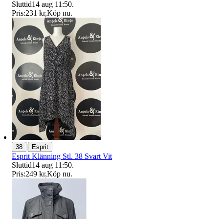
Sluttid
14 aug 11:50
.
Pris:
231 kr
,
Köp nu
.
|
38
Esprit
Esprit Klänning Stl. 38 Svart Vit
Sluttid
14 aug 11:50
.
Pris:
249 kr
,
Köp nu
.