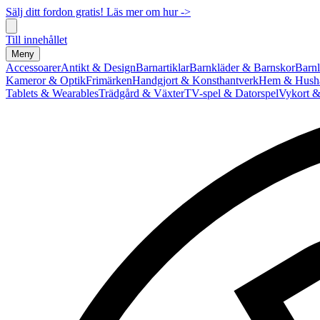
Sälj ditt fordon gratis! Läs mer om hur ->
Till innehållet
Meny
Accessoarer
Antikt & Design
Barnartiklar
Barnkläder & Barnskor
Barnl
Kameror & Optik
Frimärken
Handgjort & Konsthantverk
Hem & Hushå
Tablets & Wearables
Trädgård & Växter
TV-spel & Datorspel
Vykort &