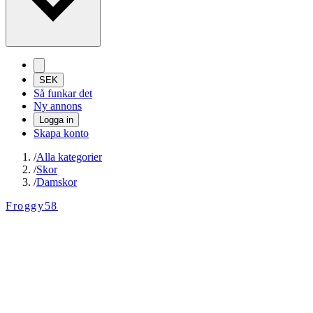
SEK
Så funkar det
Ny annons
Logga in
Skapa konto
/
Alla kategorier
/
Skor
/
Damskor
Froggy58