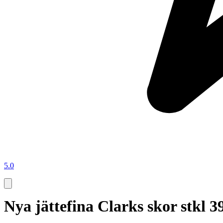
5.0
Nya jättefina Clarks skor stkl 3