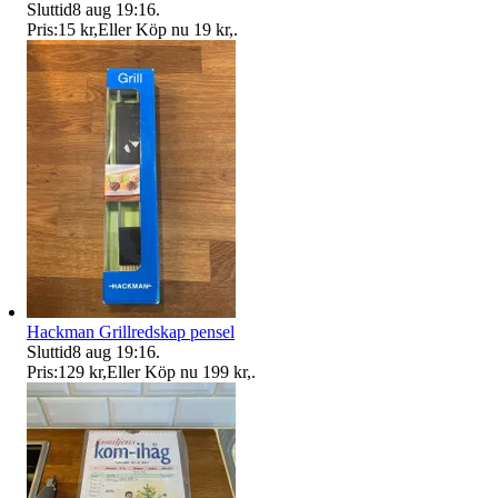
Sluttid
8 aug 19:16
.
Pris:
15 kr
,
Eller Köp nu
19 kr
,
.
Hackman Grillredskap pensel
Sluttid
8 aug 19:16
.
Pris:
129 kr
,
Eller Köp nu
199 kr
,
.