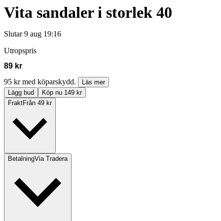
Vita sandaler i storlek 40
Slutar
9 aug 19:16
Utropspris
89 kr
95 kr med köparskydd.
Läs mer
Lägg bud
Köp nu 149 kr
Frakt
Från 49 kr
Betalning
Via Tradera