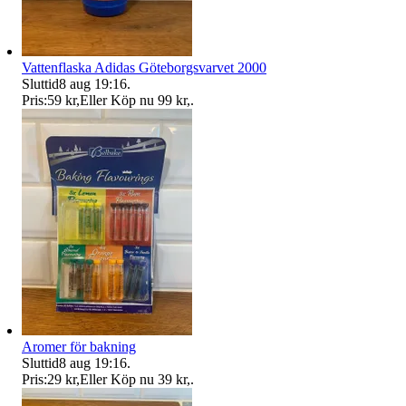
Vattenflaska Adidas Göteborgsvarvet 2000
Sluttid
8 aug 19:16
.
Pris:
59 kr
,
Eller Köp nu
99 kr
,
.
Aromer för bakning
Sluttid
8 aug 19:16
.
Pris:
29 kr
,
Eller Köp nu
39 kr
,
.