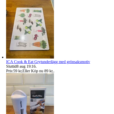
ICA Cook & Eat Grytunderlägg med grönsaksmotiv
Sluttid
8 aug 19:16
.
Pris:
59 kr
,
Eller Köp nu
89 kr
,
.