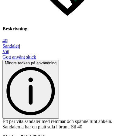
Beskrivning
40
|
Sandaler
|
Vit
|
Gott använt skick
Mindre tecken på användning
Ett par vita sandaler med remmar och spänne runt ankeln.
Sandalerna har en platt sula i brunt. Stl 40