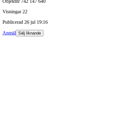
Objektnr
742 147 640
Visningar
22
Publicerad
26 jul 19:16
Anmäl
Sälj liknande