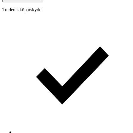
Traderas köparskydd