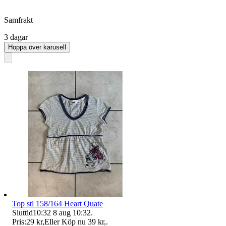
Samfrakt
3 dagar
Hoppa över karusell
Top stl 158/164 Heart Quate
Sluttid
10:32
8 aug 10:32
.
Pris:
29 kr
,
Eller Köp nu
39 kr
,
.