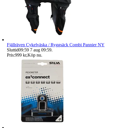
Fjällräven Cykelväska / Ryggsäck Combi Pannier NY
Sluttid
09:59
7 aug 09:59
.
Pris:
999 kr
,
Köp nu
.