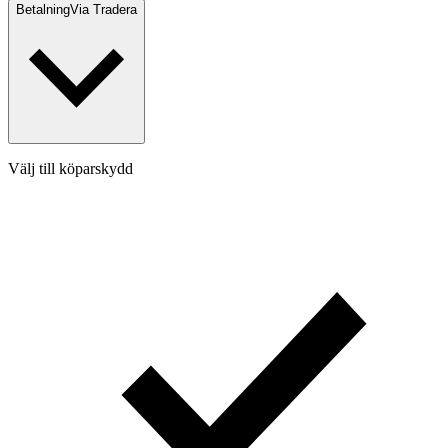
Betalning
Via Tradera
Välj till köparskydd