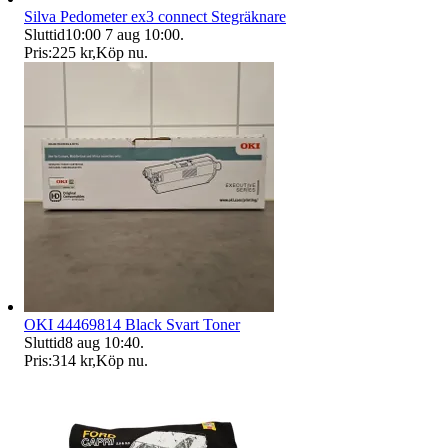
Silva Pedometer ex3 connect Stegräknare
Sluttid
10:00
7 aug 10:00
.
Pris:
225 kr
,
Köp nu
.
OKI 44469814 Black Svart Toner
Sluttid
8 aug 10:40
.
Pris:
314 kr
,
Köp nu
.