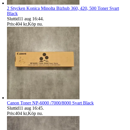
2 Stycken Konica Minolta Bizhub 360, 420, 500 Toner Svart
Black
Sluttid
11 aug 16:44
.
Pris:
404 kr
,
Köp nu
.
Canon Toner NP-6000 /7000/8000 Svart Black
Sluttid
11 aug 16:45
.
Pris:
404 kr
,
Köp nu
.