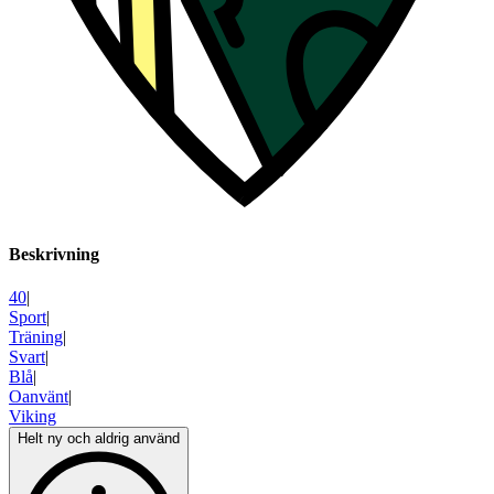
Beskrivning
40
|
Sport
|
Träning
|
Svart
|
Blå
|
Oanvänt
|
Viking
Helt ny och aldrig använd