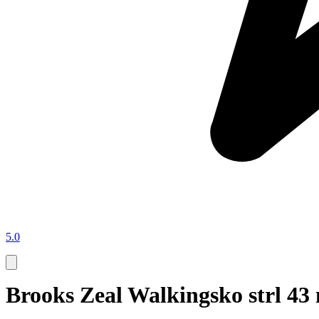
5.0
Brooks Zeal Walkingsko strl 43