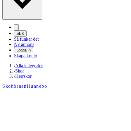
SEK
Så funkar det
Ny annons
Logga in
Skapa konto
/
Alla kategorier
/
Skor
/
Herrskor
SkohörnanHunnebo