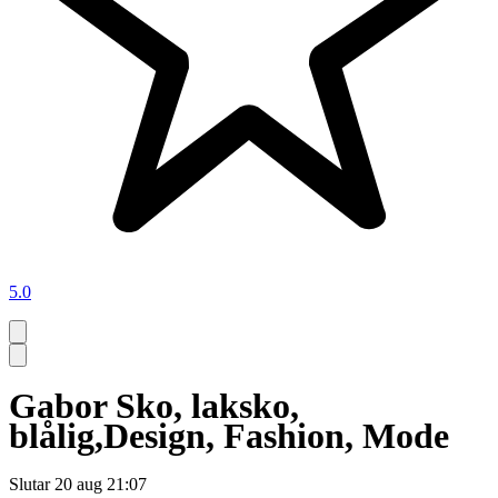
5.0
Gabor Sko, laksko,
blålig,Design, Fashion, Mode
Slutar
20 aug 21:07