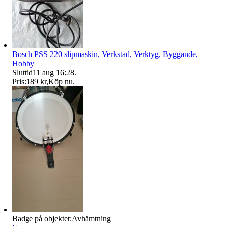
Bosch PSS 220 slipmaskin, Verkstad, Verktyg, Byggande,
Hobby
Sluttid
11 aug 16:28
.
Pris:
189 kr
,
Köp nu
.
Badge på objektet:
Avhämtning