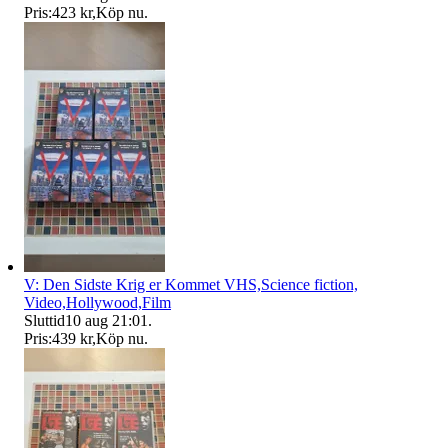
Pris:
423 kr
,
Köp nu
.
V: Den Sidste Krig er Kommet VHS,Science fiction,
Video,Hollywood,Film
Sluttid
10 aug 21:01
.
Pris:
439 kr
,
Köp nu
.