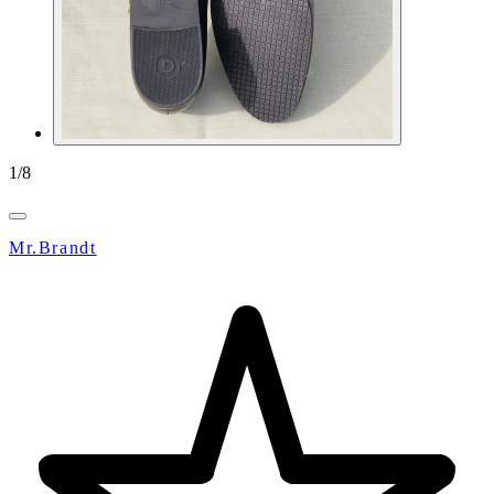
1
/
8
Mr.Brandt