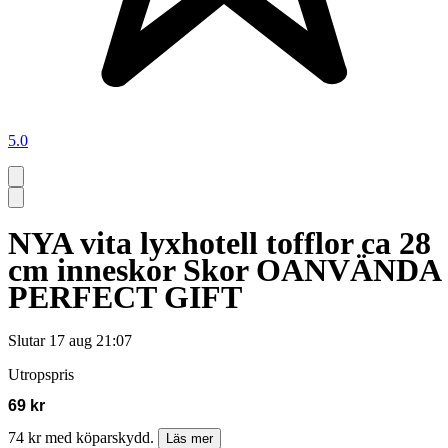
5.0
NYA vita lyxhotell tofflor ca 28
cm inneskor Skor OANVÄNDA
PERFECT GIFT
Slutar
17 aug 21:07
Utropspris
69 kr
74 kr med köparskydd.
Läs mer