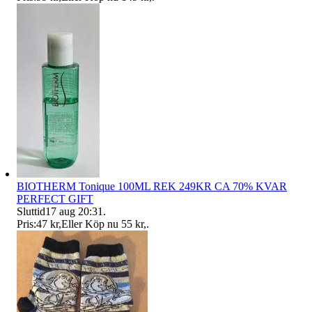
BIOTHERM Tonique 100ML REK 249KR CA 70% KVAR
PERFECT GIFT
Sluttid
17 aug 20:31
.
Pris:
47 kr
,
Eller Köp nu
55 kr
,
.