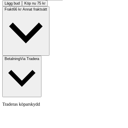
Lägg bud
Köp nu 75 kr
Frakt
66 kr Annat fraktsätt
Betalning
Via Tradera
Traderas köparskydd