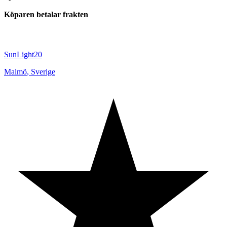
Köparen betalar frakten
SunLight20
Malmö
,
Sverige