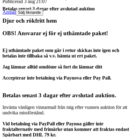
Publicerad
3 aug 21:07
Betalas senast 3 dagar efter avslutad auktion
Anmäl
Sälj liknande
Djur och rökfritt hem
OBS! Ansvarar ej för ej uthämtade paket!
Ej uthämtade paket som går i retur skickas inte igen och
betalas inte tillbaka så v.v. hämta ut ert paket.
Jag lämnar alltid omdöme så fort du lämnar ditt
Accepterar inte betalning via Paynova eller Pay Pall.
Betalas senast 3 dagar efter avslutad auktion.
Invänta vänligen vinnarmail från mig efter vunnen auktion för att
undvika missförstånd.
Vid betalning via PayPall eller Paynoa gäller inte
fraktalternativ med frimärke utan kommer att fraktas endast
Spårbart med DHL 79 kr.