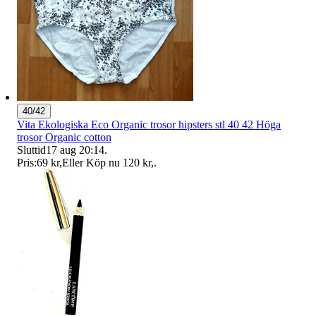
40/42
Vita Ekologiska Eco Organic trosor hipsters stl 40 42 Höga
trosor Organic cotton
Sluttid
17 aug 20:14
.
Pris:
69 kr
,
Eller Köp nu
120 kr
,
.