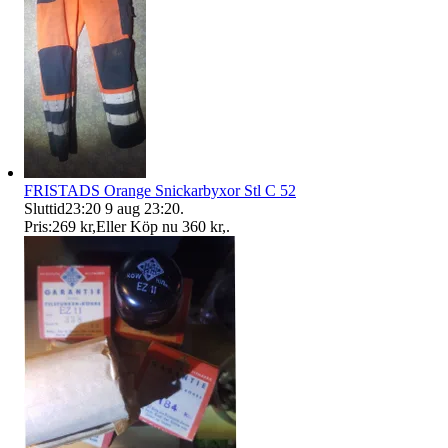
FRISTADS Orange Snickarbyxor Stl C 52
Sluttid
23:20
9 aug 23:20
.
Pris:
269 kr
,
Eller Köp nu
360 kr
,
.