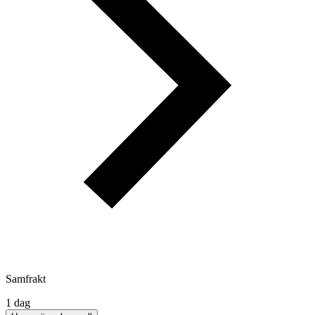
Samfrakt
1 dag