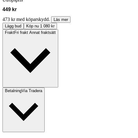
449 kr
473 kr med köparskydd.
Läs mer
Lägg bud
Köp nu 1 080 kr
Frakt
Fri frakt Annat fraktsätt
Betalning
Via Tradera