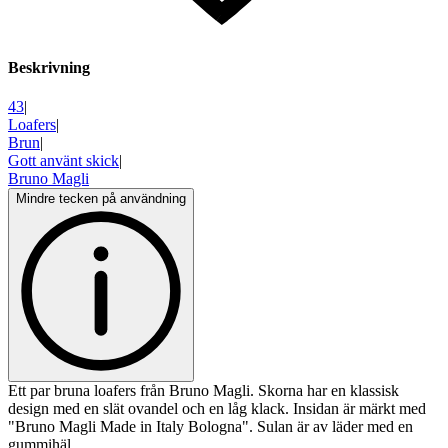
Beskrivning
43
|
Loafers
|
Brun
|
Gott använt skick
|
Bruno Magli
Mindre tecken på användning
Ett par bruna loafers från Bruno Magli. Skorna har en klassisk
design med en slät ovandel och en låg klack. Insidan är märkt med
"Bruno Magli Made in Italy Bologna". Sulan är av läder med en
gummihäl.