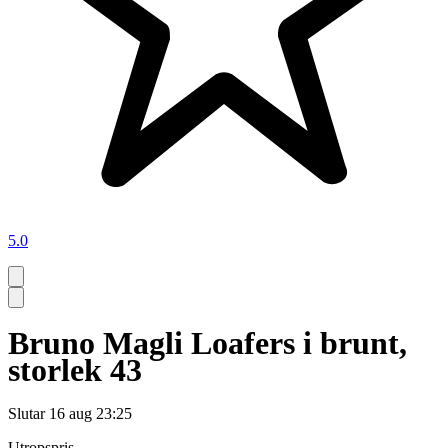
5.0
Bruno Magli Loafers i brunt,
storlek 43
Slutar
16 aug 23:25
Utropspris