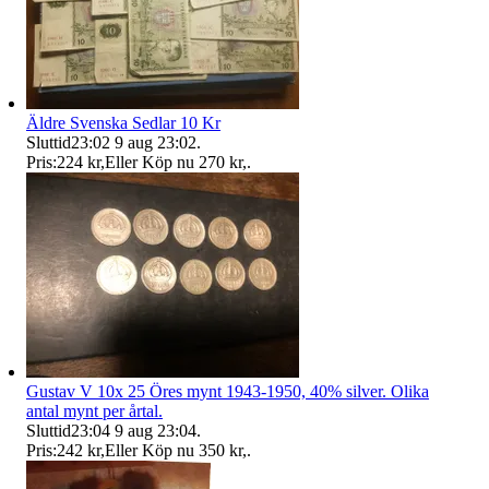
Äldre Svenska Sedlar 10 Kr
Sluttid
23:02
9 aug 23:02
.
Pris:
224 kr
,
Eller Köp nu
270 kr
,
.
Gustav V 10x 25 Öres mynt 1943-1950, 40% silver. Olika
antal mynt per årtal.
Sluttid
23:04
9 aug 23:04
.
Pris:
242 kr
,
Eller Köp nu
350 kr
,
.