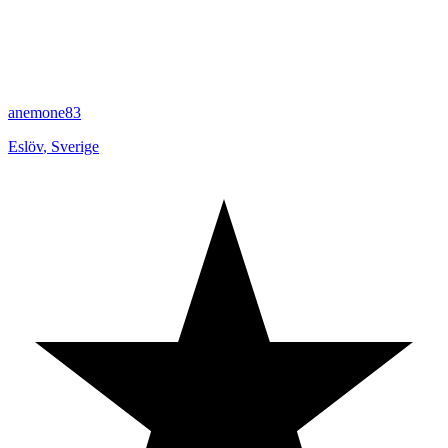
anemone83
Eslöv
,
Sverige