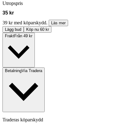
Utropspris
35 kr
39 kr med köparskydd.
Läs mer
Lägg bud
Köp nu 60 kr
Frakt
Från 49 kr
Betalning
Via Tradera
Traderas köparskydd