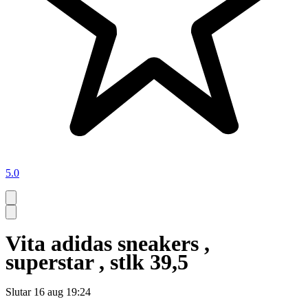
5.0
Vita adidas sneakers ,
superstar , stlk 39,5
Slutar
16 aug 19:24