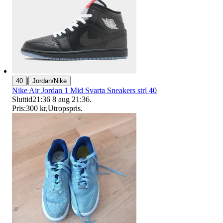
|
40
Jordan/Nike
Nike Air Jordan 1 Mid Svarta Sneakers strl 40
Sluttid
21:36
8 aug 21:36
.
Pris:
300 kr
,
Utropspris
.