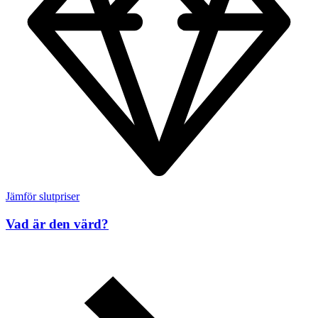
Jämför slutpriser
Vad är den värd?