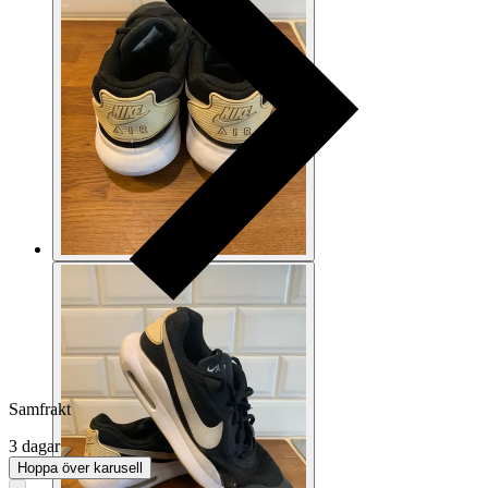
Samfrakt
3 dagar
Hoppa över karusell