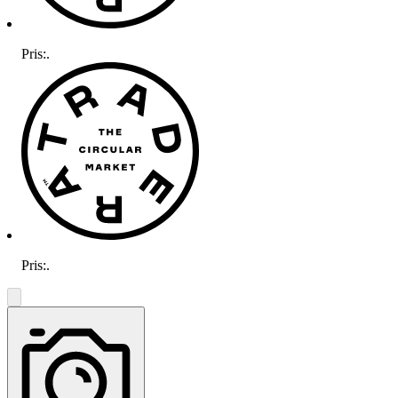
Pris:
.
Pris:
.