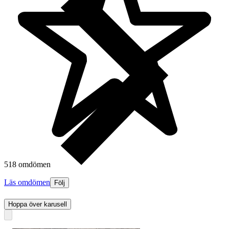
518 omdömen
Läs omdömen
Följ
Hoppa över karusell