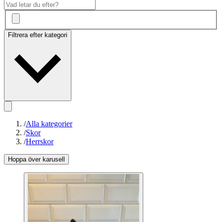
Filtrera efter kategori
/
Alla kategorier
/
Skor
/
Herrskor
Hoppa över karusell