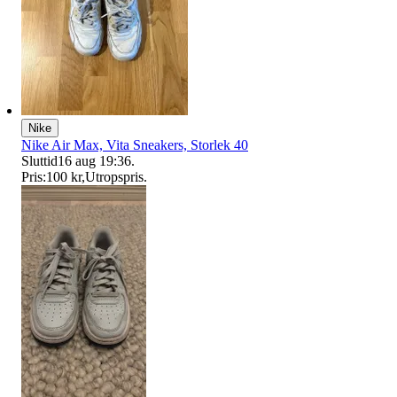
Nike
Nike Air Max, Vita Sneakers, Storlek 40
Sluttid
16 aug 19:36
.
Pris:
100 kr
,
Utropspris
.