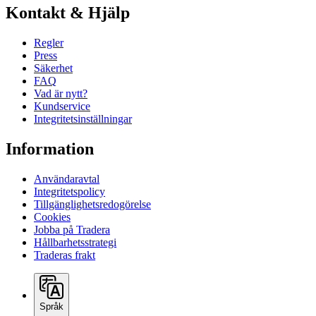
Kontakt & Hjälp
Regler
Press
Säkerhet
FAQ
Vad är nytt?
Kundservice
Integritetsinställningar
Information
Användaravtal
Integritetspolicy
Tillgänglighetsredogörelse
Cookies
Jobba på Tradera
Hållbarhetsstrategi
Traderas frakt
Språk