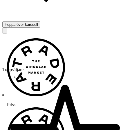
Hoppa över karusell
Toppsäljare
Pris:
.