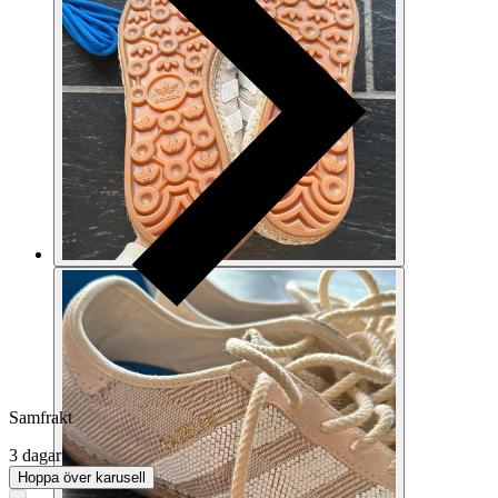
Samfrakt
3 dagar
Hoppa över karusell