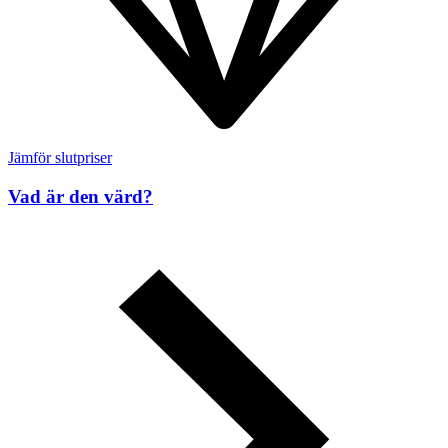
Jämför slutpriser
Vad är den värd?