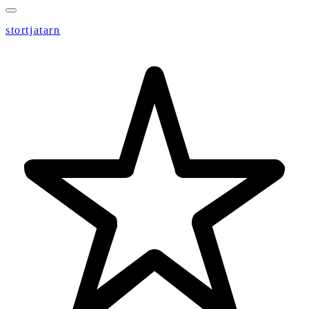
stortjatarn