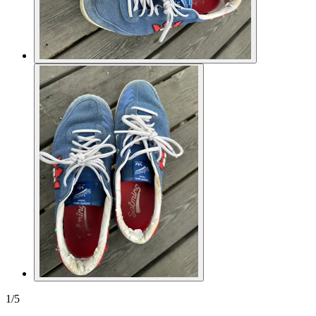
1
/
5