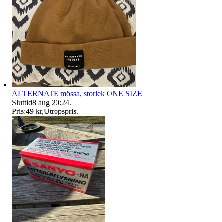
ALTERNATE mössa, storlek ONE SIZE
Sluttid
8 aug 20:24
.
Pris:
49 kr
,
Utropspris
.