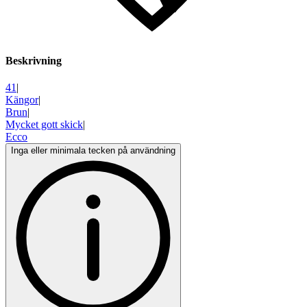
Beskrivning
41
|
Kängor
|
Brun
|
Mycket gott skick
|
Ecco
Inga eller minimala tecken på användning