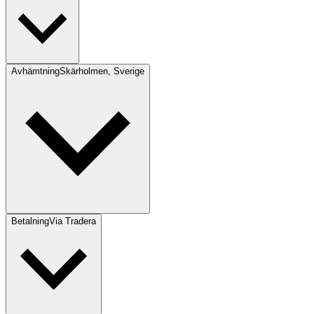
Avhämtning
Skärholmen, Sverige
Betalning
Via Tradera