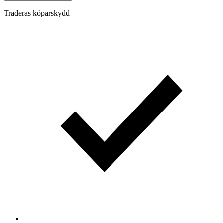
Traderas köparskydd