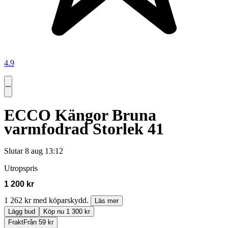
4.9
ECCO Kängor Bruna
varmfodrad Storlek 41
Slutar
8 aug 13:12
Utropspris
1 200 kr
1 262 kr med köparskydd.
Läs mer
Lägg bud
Köp nu 1 300 kr
Frakt
Från 59 kr