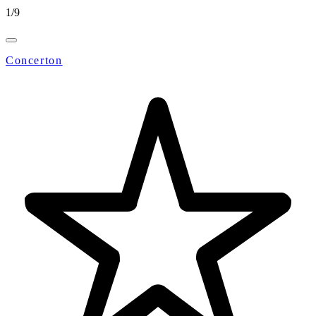
1
/
9
Concerton