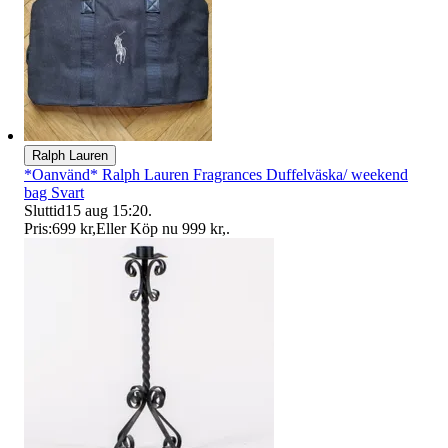
Ralph Lauren
*Oanvänd* Ralph Lauren Fragrances Duffelväska/ weekend
bag Svart
Sluttid
15 aug 15:20
.
Pris:
699 kr
,
Eller Köp nu
999 kr
,
.