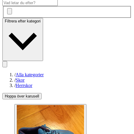
Filtrera efter kategori
/
Alla kategorier
/
Skor
/
Herrskor
Hoppa över karusell