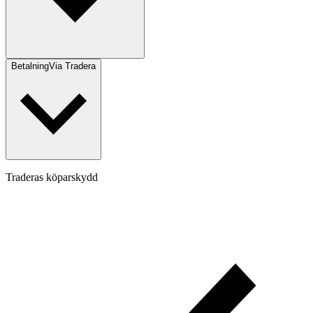
Betalning
Via Tradera
Traderas köparskydd