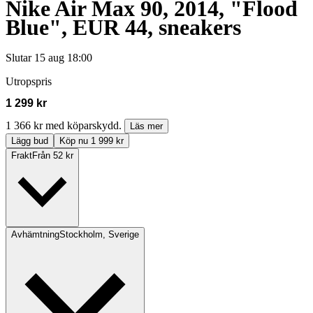
Nike Air Max 90, 2014, "Flood
Blue", EUR 44, sneakers
Slutar
15 aug 18:00
Utropspris
1 299 kr
1 366 kr med köparskydd.
Läs mer
Lägg bud
Köp nu 1 999 kr
Frakt
Från 52 kr
Avhämtning
Stockholm, Sverige