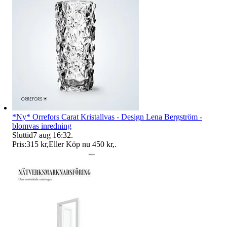
*Ny* Orrefors Carat Kristallvas - Design Lena Bergström -
blomvas inredning
Sluttid
7 aug 16:32
.
Pris:
315 kr
,
Eller Köp nu
450 kr
,
.