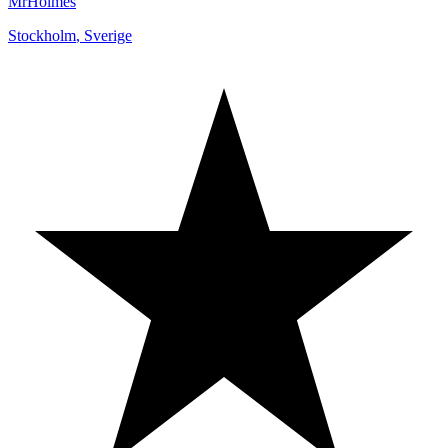
MrHolmes
Stockholm
,
Sverige