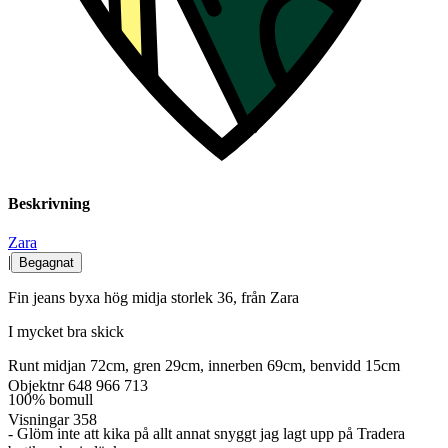
Beskrivning
Zara
|
Begagnat
Fin jeans byxa hög midja storlek 36, från Zara
I mycket bra skick
Runt midjan 72cm, gren 29cm, innerben 69cm, benvidd 15cm
Objektnr
648 966 713
100% bomull
Visningar
358
- Glöm inte att kika på allt annat snyggt jag lagt upp på Tradera