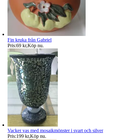
Fin kruka från Gabriel
Pris:
69 kr
,
Köp nu
.
Vacker vas med mosaikmönster i svart och silver
Pris:
199 kr
,
Köp nu
.