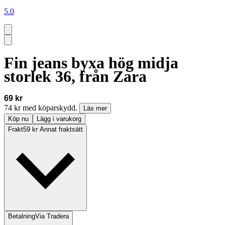
5.0
Fin jeans byxa hög midja
storlek 36, från Zara
69 kr
74 kr med köparskydd.
Läs mer
Köp nu
Lägg i varukorg
Frakt
59 kr Annat fraktsätt
Betalning
Via Tradera