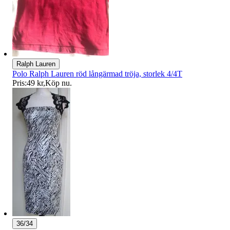
Ralph Lauren
Polo Ralph Lauren röd långärmad tröja, storlek 4/4T
Pris:
49 kr
,
Köp nu
.
36/34