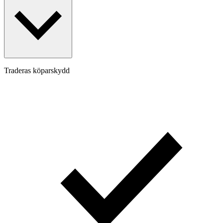
Traderas köparskydd