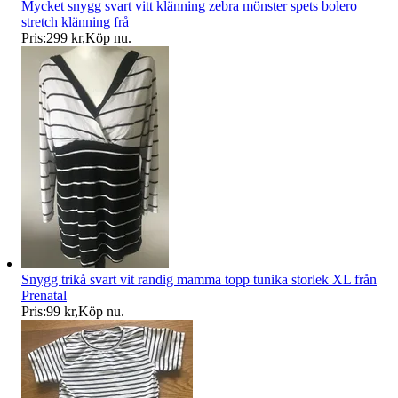
Mycket snygg svart vitt klänning zebra mönster spets bolero
stretch klänning frå
Pris:
299 kr
,
Köp nu
.
Snygg trikå svart vit randig mamma topp tunika storlek XL från
Prenatal
Pris:
99 kr
,
Köp nu
.