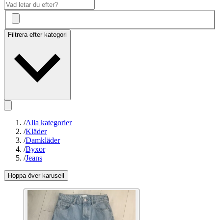
Filtrera efter kategori
/
Alla kategorier
/
Kläder
/
Damkläder
/
Byxor
/
Jeans
Hoppa över karusell